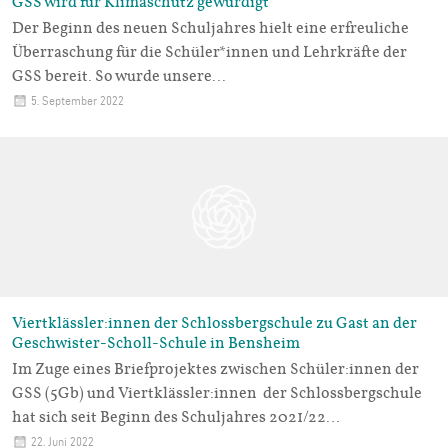
GSS wird für Klimaschutz gewürdigt
Der Beginn des neuen Schuljahres hielt eine erfreuliche
Überraschung für die Schüler*innen und Lehrkräfte der
GSS bereit. So wurde unsere…
5. September 2022
Viertklässler:innen der Schlossbergschule zu Gast an der
Geschwister-Scholl-Schule in Bensheim
Im Zuge eines Briefprojektes zwischen Schüler:innen der
GSS (5Gb) und Viertklässler:innen der Schlossbergschule
hat sich seit Beginn des Schuljahres 2021/22…
22. Juni 2022