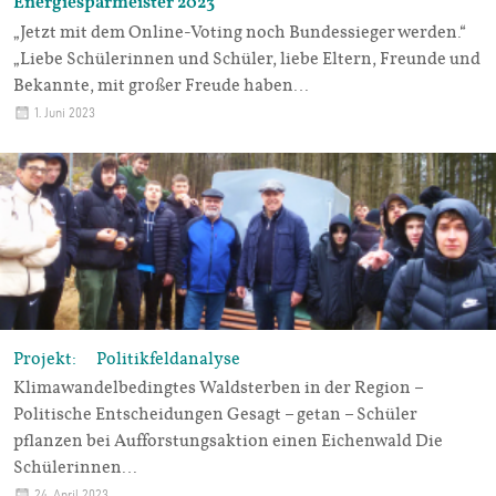
Energiesparmeister 2023
„Jetzt mit dem Online-Voting noch Bundessieger werden.“
„Liebe Schülerinnen und Schüler, liebe Eltern, Freunde und
Bekannte, mit großer Freude haben…
1. Juni 2023
Projekt: Politikfeldanalyse
Klimawandelbedingtes Waldsterben in der Region –
Politische Entscheidungen Gesagt – getan – Schüler
pflanzen bei Aufforstungsaktion einen Eichenwald Die
Schülerinnen…
24. April 2023