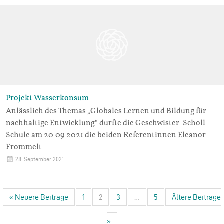
Projekt Wasserkonsum
Anlässlich des Themas „Globales Lernen und Bildung für
nachhaltige Entwicklung“ durfte die Geschwister-Scholl-
Schule am 20.09.2021 die beiden Referentinnen Eleanor
Frommelt…
28. September 2021
« Neuere Beiträge
1
2
3
…
5
Ältere Beiträge
»