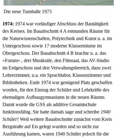
Die neue Turnhalle 1973
1974:
1974 war vorläufiger Abschluss der Bautätigkeit
des Kreises. Im Bauabschnitt 4 A entstanden Räume für
die Naturwissenschaften, Polytechnik und Kunst u. a. im
Untergeschoss sowie 17 moderne Klassenräume im
Obergeschoss. Der Bauabschnitt 4 B brachte u. a. das
»Forum« , drei Musiksäle, den Filmsaal, das AV-Studio
im Erdgeschoss und den Verwaltungsbereich, dazu zwei
Lehrerzimmer, u.a. ein Sprachlabor, Klassenzimmer und
Bibliotheken. Ende 1974 war genügend Platz geschaffen
worden, für den Einzug der Schüler und Lehrkräfte des
ehemaligen Aufbaugymnasiums in die neuen Räume.
Damit wurde die GSS als additive Gesamtschule
funktionsfähig. Sie hatte damals sage und schreibe
1940
Schüler
! Weil weitere Bauabschnitte zunächst vom Kreis
Bergstraße auf Eis gelegt wurden und so nicht zur
Ausführung kamen, waren 1940 Schüler jedoch für die