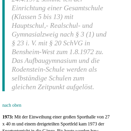
Einrichtung einer Gesamtschule
(Klassen 5 bis 13) mit
Hauptschul,- Realschul- und
Gymnasialzweig nach § 3 (1) und
§ 23 i. V. mit § 20 SchVG in
Bensheim-West zum 1.8.1972 zu.
Das Aufbaugymnasium und die
Rodenstein-Schule werden als
selbständige Schulen zum
gleichen Zeitpunkt aufgelöst.
nach oben
1973:
Mit der Einweihung einer großen Sporthalle von 27
x 40 m und einem dreigeteilten Sportfeld kam 1973 der
Sportunterricht in die Gänge. Bis heute wurden bzw.