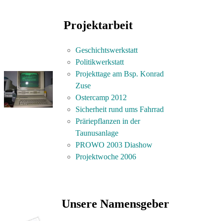
Projektarbeit
Geschichtswerkstatt
Politikwerkstatt
Projekttage am Bsp. Konrad
Zuse
Ostercamp 2012
Sicherheit rund ums Fahrrad
Präriepflanzen in der
Taunusanlage
PROWO 2003 Diashow
Projektwoche 2006
Unsere Namensgeber