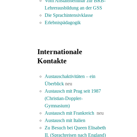
Vom Anstaltsseminar zur BRB-
Lehrerausbildung an der GSS
Die Sprachintensivklasse
Erlebnispädagogik
Internationale
Kontakte
Austauschaktivitäten – ein
Überblick
neu
Austausch mit Prag seit 1987
(Christian-Doppler-
Gymnasium)
Austausch mit Frankreich
neu
Austausch mit Italien
Zu Besuch bei Queen Elisabeth
II. (Sprachreisen nach England)