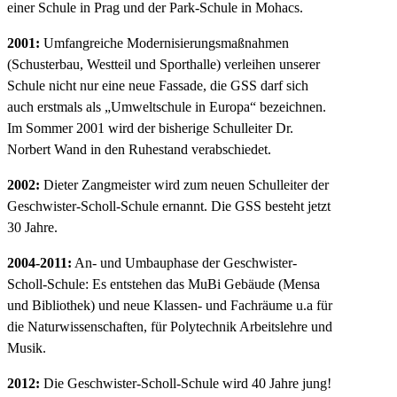
einer Schule in Prag und der Park-Schule in Mohacs.
2001:
Umfangreiche Modernisierungsmaßnahmen
(Schusterbau, Westteil und Sporthalle) verleihen unserer
Schule nicht nur eine neue Fassade, die GSS darf sich
auch erstmals als „Umweltschule in Europa“ bezeichnen.
Im Sommer 2001 wird der bisherige Schulleiter Dr.
Norbert Wand in den Ruhestand verabschiedet.
2002:
Dieter Zangmeister wird zum neuen Schulleiter der
Geschwister-Scholl-Schule ernannt. Die GSS besteht jetzt
30 Jahre.
2004-2011:
An- und Umbauphase der Geschwister-
Scholl-Schule: Es entstehen das MuBi Gebäude (Mensa
und Bibliothek) und neue Klassen- und Fachräume u.a für
die Naturwissenschaften, für Polytechnik Arbeitslehre und
Musik.
2012:
Die Geschwister-Scholl-Schule wird 40 Jahre jung!