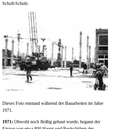
Scholl-Schule.
Dieses Foto entstand während der Bauarbeiten im Jahre
1971.
1971:
Obwohl noch fleißig gebaut wurde, begann der
Einzug von etwa 800 Haupt-und Realschülern der