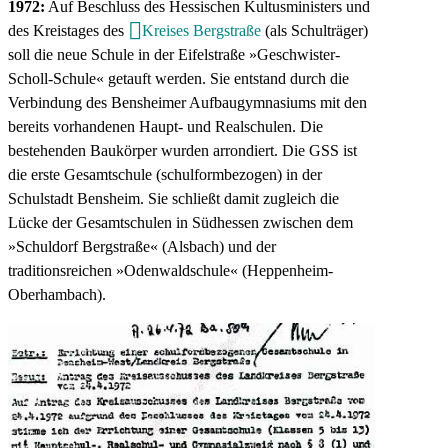
1972:
Auf Beschluss des Hessischen Kultusministers und
des Kreistages des
Kreises Bergstraße
(als Schulträger)
soll die neue Schule in der Eifelstraße »Geschwister-
Scholl-Schule« getauft werden. Sie entstand durch die
Verbindung des Bensheimer Aufbaugymnasiums mit den
bereits vorhandenen Haupt- und Realschulen. Die
bestehenden Baukörper wurden arrondiert. Die GSS ist
die erste Gesamtschule (schulformbezogen) in der
Schulstadt Bensheim. Sie schließt damit zugleich die
Lücke der Gesamtschulen in Südhessen zwischen dem
»Schuldorf Bergstraße« (Alsbach) und der
traditionsreichen »Odenwaldschule« (Heppenheim-
Oberhambach).