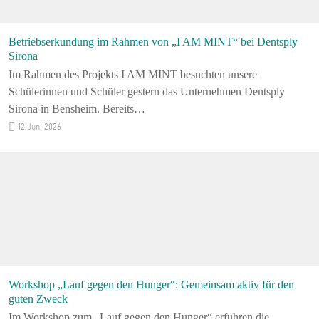
Betriebserkundung im Rahmen von „I AM MINT“ bei Dentsply
Sirona
Im Rahmen des Projekts I AM MINT besuchten unsere
Schülerinnen und Schüler gestern das Unternehmen Dentsply
Sirona in Bensheim. Bereits…
12. Juni 2026
Workshop „Lauf gegen den Hunger“: Gemeinsam aktiv für den
guten Zweck
Im Workshop zum „Lauf gegen den Hunger“ erfuhren die