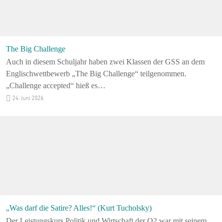
The Big Challenge
Auch in diesem Schuljahr haben zwei Klassen der GSS an dem
Englischwettbewerb „The Big Challenge“ teilgenommen.
„Challenge accepted“ hieß es…
24. Juni 2026
„Was darf die Satire? Alles!“ (Kurt Tucholsky)
Der Leistungskurs Politik und Wirtschaft der Q2 war mit seinem