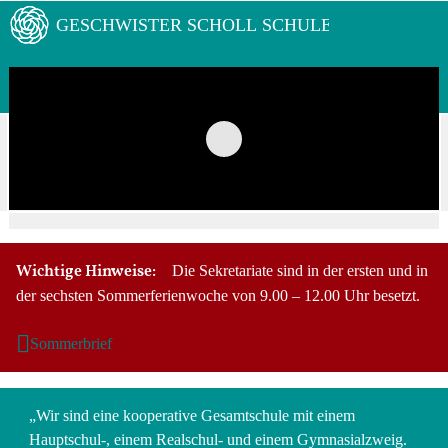
Wichtige Hinweise:
Die Sekretariate sind in der ersten und in
der sechsten Sommerferienwoche von 9.00 – 12.00 Uhr besetzt.
Sommerbrief
„Wir sind eine kooperative Gesamtschule mit einem
Hauptschul-, einem Realschul- und einem Gymnasialzweig.