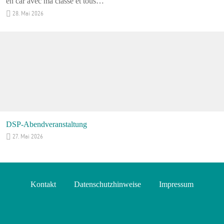
en car avec ma classe et tous…
28. Mai 2026
DSP-Abendveranstaltung
27. Mai 2026
Kontakt
Datenschutzhinweise
Impressum