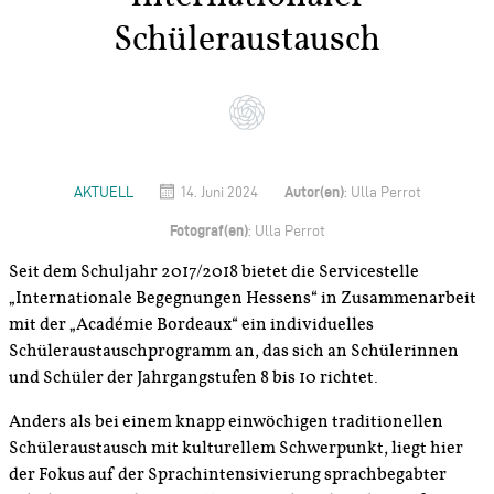
Schüleraustausch
Autor(en)
AKTUELL
14. Juni 2024
: Ulla Perrot
Fotograf(en)
: Ulla Perrot
Seit dem Schuljahr 2017/2018 bietet die Servicestelle
„Internationale Begegnungen Hessens“ in Zusammenarbeit
mit der „Académie Bordeaux“ ein individuelles
Schüleraustauschprogramm an, das sich an Schülerinnen
und Schüler der Jahrgangstufen 8 bis 10 richtet.
Anders als bei einem knapp einwöchigen traditionellen
Schüleraustausch mit kulturellem Schwerpunkt, liegt hier
der Fokus auf der Sprachintensivierung sprachbegabter