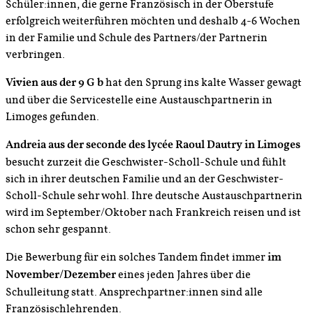
Schüler:innen, die gerne Französisch in der Oberstufe
erfolgreich weiterführen möchten und deshalb 4-6 Wochen
in der Familie und Schule des Partners/der Partnerin
verbringen.
Vivien aus der 9 G b
hat den Sprung ins kalte Wasser gewagt
und über die Servicestelle eine Austauschpartnerin in
Limoges gefunden.
Andreia aus der seconde des lycée Raoul Dautry in Limoges
besucht zurzeit die Geschwister-Scholl-Schule und fühlt
sich in ihrer deutschen Familie und an der Geschwister-
Scholl-Schule sehr wohl. Ihre deutsche Austauschpartnerin
wird im September/Oktober nach Frankreich reisen und ist
schon sehr gespannt.
Die Bewerbung für ein solches Tandem findet immer
im
November/Dezember
eines jeden Jahres über die
Schulleitung statt. Ansprechpartner:innen sind alle
Französischlehrenden.