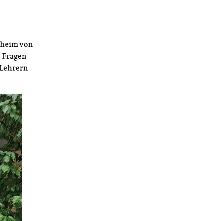
sheim von
. Fragen
 Lehrern