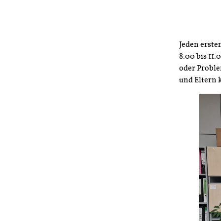
Jeden erste
8.00 bis 11
oder Proble
und Eltern