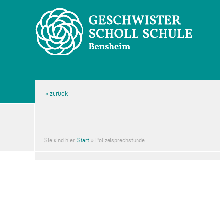
Sie sind hier:
Start
»
Polizeisprechstunde