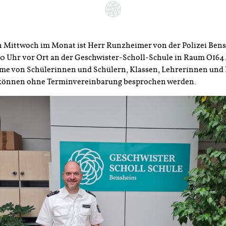
n Mittwoch im Monat ist Herr Runzheimer von der Polizei Ben
.00 Uhr vor Ort an der Geschwister-Scholl-Schule in Raum O164
me von Schülerinnen und Schülern, Klassen, Lehrerinnen und
 können ohne Terminvereinbarung besprochen werden.