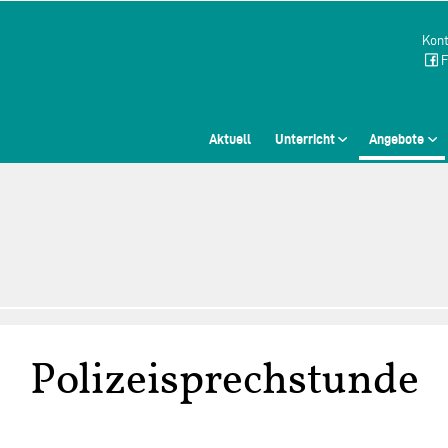
Kont
F
Aktuell
Unterricht
Angebote
Polizeisprechstunde