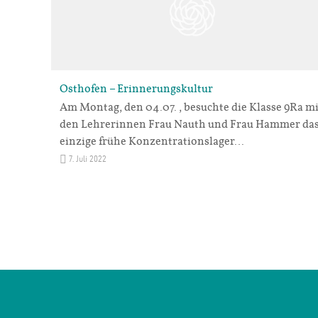
Osthofen – Erinnerungskultur
Am Montag, den 04.07., besuchte die Klasse 9Ra mi
den Lehrerinnen Frau Nauth und Frau Hammer da
einzige frühe Konzentrationslager…
7. Juli 2022