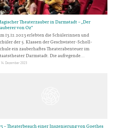
agischer Theaterzauber in Darmstadt – „Der
auberer von Oz“
m 13.12.2023 erlebten die Schülerinnen und
chüler der 5. Klassen der Geschwister-Scholl-
chule ein zauberhaftes Theaterabenteuer im
taatstheater Darmstadt. Die aufregende…
14. Dezember 2023
3 – Theaterbesuch einer Inszenierung von Goethes