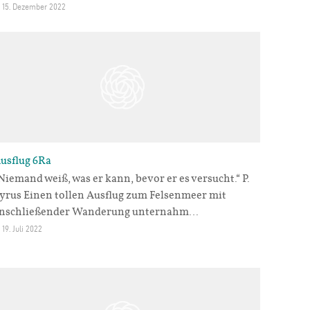
15. Dezember 2022
usflug 6Ra
Niemand weiß, was er kann, bevor er es versucht.“ P.
yrus Einen tollen Ausflug zum Felsenmeer mit
nschließender Wanderung unternahm…
19. Juli 2022