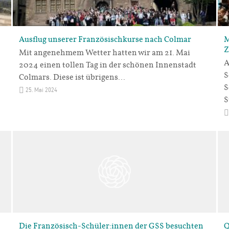
Ausflug unserer Französischkurse nach Colmar
M
Z
Mit angenehmem Wetter hatten wir am 21. Mai
A
2024 einen tollen Tag in der schönen Innenstadt
S
Colmars. Diese ist übrigens…
S
25. Mai 2024
S
Die Französisch-Schüler:innen der GSS besuchten
Q