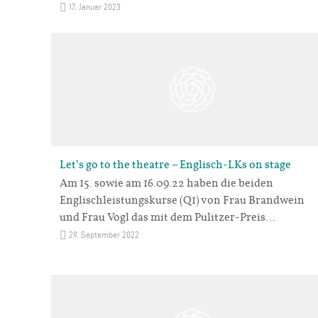
17. Januar 2023
Let’s go to the theatre – Englisch-LKs on stage
Am 15. sowie am 16.09.22 haben die beiden
Englischleistungskurse (Q1) von Frau Brandwein
und Frau Vogl das mit dem Pulitzer-Preis…
29. September 2022