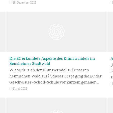
20. Dezember 2022
Die EC erkundete Aspekte des Klimawandels im
A
Bensheimer Stadtwald
„
Wie wirkt sich der Klimawandel auf unseren
S
heimischen Wald aus?“, dieser Frage ging die EC der
a
Geschwister–Scholl-Schule vor kurzem genauer…
21. Juli 2022