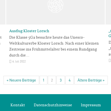
Ausflug Kloster Lorsch
„
G
t
Die Klasse 5Ga besuchte heute das Unesco-
D
s
Weltkulturerbe Kloster Lorsch: Nach einer kleinen
„
Zeitreise ins Frühmittelalter bei einem Rundgang
a
durch die…
6. Juli 2022
« Neuere Beiträge
1
2
3
4
Ältere Beiträge »
Kontakt
Datenschutzhinweise
Impressum