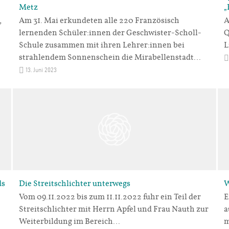
Metz
„
,
Am 31. Mai erkundeten alle 220 Französisch
A
lernenden Schüler:innen der Geschwister-Scholl-
Q
Schule zusammen mit ihren Lehrer:innen bei
L
strahlendem Sonnenschein die Mirabellenstadt…
13. Juni 2023
ds
Die Streitschlichter unterwegs
W
Vom 09.11.2022 bis zum 11.11.2022 fuhr ein Teil der
E
Streitschlichter mit Herrn Apfel und Frau Nauth zur
a
Weiterbildung im Bereich…
m