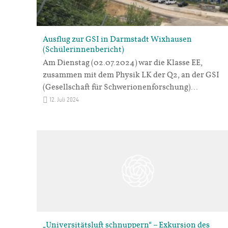
Ausflug zur GSI in Darmstadt Wixhausen
(Schülerinnenbericht)
Am Dienstag (02.07.2024) war die Klasse EE,
zusammen mit dem Physik LK der Q2, an der GSI
(Gesellschaft für Schwerionenforschung)…
12. Juli 2024
„Universitätsluft schnuppern“ – Exkursion des