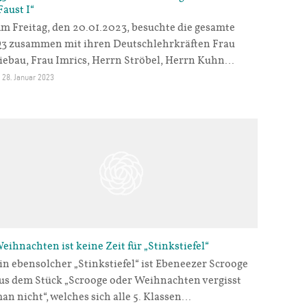
Faust I“
m Freitag, den 20.01.2023, besuchte die gesamte
3 zusammen mit ihren Deutschlehrkräften Frau
iebau, Frau Imrics, Herrn Ströbel, Herrn Kuhn…
28. Januar 2023
eihnachten ist keine Zeit für „Stinkstiefel“
in ebensolcher „Stinkstiefel“ ist Ebeneezer Scrooge
us dem Stück „Scrooge oder Weihnachten vergisst
an nicht“, welches sich alle 5. Klassen…