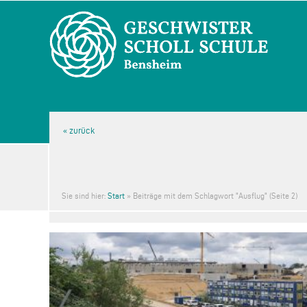
Sie sind hier:
Start
»
Beiträge mit dem Schlagwort "Ausflug"
(Seite 2)