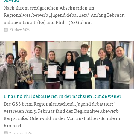
Niveau
Nach ihrem erfolgreichen Abschneiden im
Regionalwettbewerb „Jugend debattiert“ Anfang Februar,
nahmen Lina T. (Ee) und Phil J. (10 Gb) mit…
23. März 2026
Lina und Phil debattieren in der nächsten Runde weiter
Die GSS beim Regionalentscheid „Jugend debattiert“
vertreten Am 5. Februar fand der Regionalwettbewerb
Bergstraße/ Odenwald in der Martin-Luther-Schule in
Rimbach…
9. Februar 2026