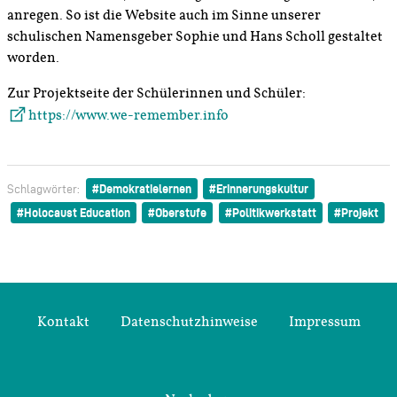
anregen. So ist die Website auch im Sinne unserer
schulischen Namensgeber Sophie und Hans Scholl gestaltet
worden.
Zur Projektseite der Schülerinnen und Schüler:
https://www.we-remember.info
Demokratielernen
Erinnerungskultur
Schlagwörter:
Holocaust Education
Oberstufe
Politikwerkstatt
Projekt
Kontakt
Datenschutzhinweise
Impressum