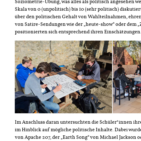
Soziometrie-Übung, was alles als politisch angesehen w
Skala von 0 (unpolitisch) bis 10 (sehr politisch) diskutie
über den politischen Gehalt von Wahlteilnahmen, ehr
von Satire-Sendungen wie der „heute-show“ oder dem 
positionierten sich entsprechend ihren Einschätzungen
Im Anschluss daran untersuchten die Schüler*innen ihre
im Hinblick auf mögliche politische Inhalte. Dabei wurde
von Apache 207, der „Earth Song“ von Michael Jackson od