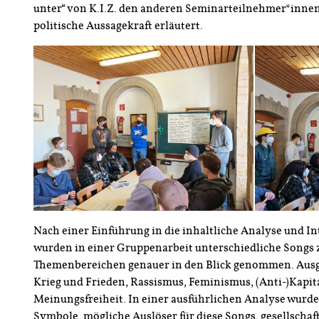
unter“ von K.I.Z. den anderen Seminarteilnehmer*innen
politische Aussagekraft erläutert.
Nach einer Einführung in die inhaltliche Analyse und I
wurden in einer Gruppenarbeit unterschiedliche Songs
Themenbereichen genauer in den Blick genommen. Ausg
Krieg und Frieden, Rassismus, Feminismus, (Anti-)Kapit
Meinungsfreiheit. In einer ausführlichen Analyse wurd
Symbole, mögliche Auslöser für diese Songs, gesellscha