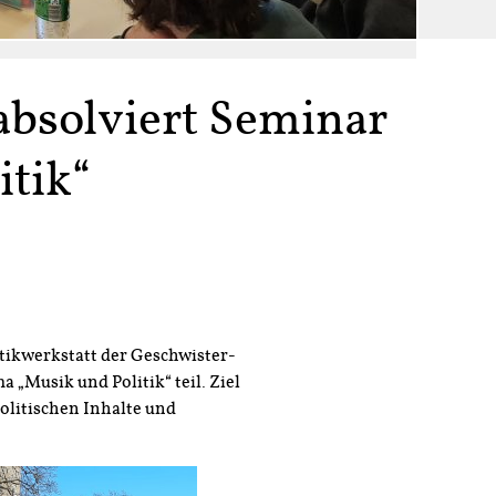
 absolviert Seminar
tik“
tikwerkstatt der Geschwister-
„Musik und Politik“ teil. Ziel
politischen Inhalte und