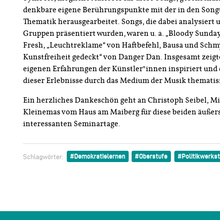
denkbare eigene Berührungspunkte mit der in den Son
Thematik herausgearbeitet. Songs, die dabei analysiert 
Gruppen präsentiert wurden, waren u. a. „Bloody Sunday
Fresh, „Leuchtreklame“ von Haftbefehl, Bausa und Schmyt
Kunstfreiheit gedeckt“ von Danger Dan. Insgesamt zeigte
eigenen Erfahrungen der Künstler*innen inspiriert und 
dieser Erlebnisse durch das Medium der Musik thematisi
Ein herzliches Dankeschön geht an Christoph Seibel, M
Kleinemas vom Haus am Maiberg für diese beiden äußer
interessanten Seminartage.
Demokratielernen
Oberstufe
Politikwerkst
Schlagwörter: