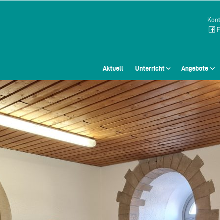
Kont
F
Aktuell
Unterricht
Angebote