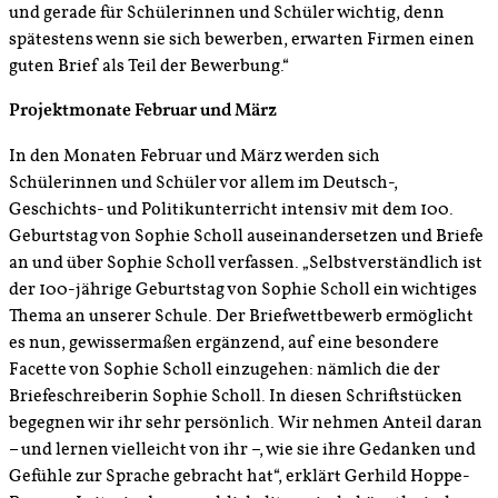
und gerade für Schülerinnen und Schüler wichtig, denn
spätestens wenn sie sich bewerben, erwarten Firmen einen
guten Brief als Teil der Bewerbung.“
Projektmonate Februar und März
In den Monaten Februar und März werden sich
Schülerinnen und Schüler vor allem im Deutsch-,
Geschichts- und Politikunterricht intensiv mit dem 100.
Geburtstag von Sophie Scholl auseinandersetzen und Briefe
an und über Sophie Scholl verfassen. „Selbstverständlich ist
der 100-jährige Geburtstag von Sophie Scholl ein wichtiges
Thema an unserer Schule. Der Briefwettbewerb ermöglicht
es nun, gewissermaßen ergänzend, auf eine besondere
Facette von Sophie Scholl einzugehen: nämlich die der
Briefeschreiberin Sophie Scholl. In diesen Schriftstücken
begegnen wir ihr sehr persönlich. Wir nehmen Anteil daran
– und lernen vielleicht von ihr –, wie sie ihre Gedanken und
Gefühle zur Sprache gebracht hat“, erklärt Gerhild Hoppe-