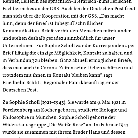
Renner, Leiterin des sprachlich-literarisch-künstlerischen
Fachbereiches an der GSS. Auch bei der Deutschen Post freut
man sich über die Kooperation mit der GSS: „Das macht
Sinn, denn der Brief ist Inbegriff schriftlicher
Kommunikation. Briefe verbinden Menschen miteinander
und stehen deshalb geradezu sinnbildlich für unser
Unternehmen. Für Sophie Scholl war die Korrespondenz per
Brief häufig die einzige Möglichkeit, Kontakt zu halten und
in Verbindung zu bleiben. Ganz aktuell ermöglichen Briefe,
dass man auch in Corona-Zeiten seine Lieben schützen und
trotzdem mit ihnen in Kontakt bleiben kann“, sagt
Friedhelm Schlitt, Regionaler Politikbeauftragter der
Deutschen Post.
Zu Sophie Scholl (1921–1943):
Sie wurde am 9. Mai 1921 in
Forchtenberg am Kocher geboren, studierte Biologie und
Philosophie in München. Sophie Scholl gehörte der
Widerstandsgruppe „Die Weiße Rose“ an. Im Februar 1943
wurde sie zusammen mit ihrem Bruder Hans und dessen