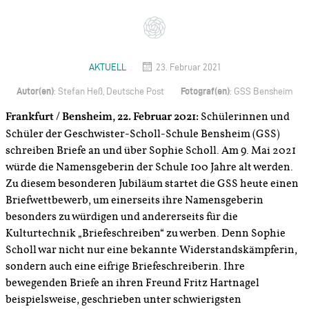
AKTUELL
23. Februar 2021
Autor(en)
Fotograf(en)
: Stefan Heß, Deutsche Post
: GSS Bensheim
Frankfurt / Bensheim, 22. Februar 2021:
Schülerinnen und
Schüler der Geschwister-Scholl-Schule Bensheim (GSS)
schreiben Briefe an und über Sophie Scholl. Am 9. Mai 2021
würde die Namensgeberin der Schule 100 Jahre alt werden.
Zu diesem besonderen Jubiläum startet die GSS heute einen
Briefwettbewerb, um einerseits ihre Namensgeberin
besonders zu würdigen und andererseits für die
Kulturtechnik „Briefeschreiben“ zu werben. Denn Sophie
Scholl war nicht nur eine bekannte Widerstandskämpferin,
sondern auch eine eifrige Briefeschreiberin. Ihre
bewegenden Briefe an ihren Freund Fritz Hartnagel
beispielsweise, geschrieben unter schwierigsten