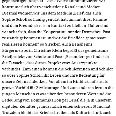
gegenseitigen Respekt. Diese Werte kommunizieren wir
kontinuierlich über verschiedene Kanäle und Medien.
Diesmal widmen wir uns dem Medium ‚Brief‘, das auch
Sophie Scholl so häufig genutzt hat, um mit ihrer Familie
und dem Freundeskreis in Kontakt zu bleiben. Daher sind
wir sehr froh, dass die Kooperation mit der Deutschen Post
zustande gekommen ist und wir die Briefidee gemeinsam
realisieren können“, so Stricker. Auch Bensheims
Bürgermeisterin Christine Klein begrüßt das gemeinsame
Briefprojekt von Schule und Post: „Besonders gut finde ich
die Tatsache, dass dieses Projekt zwei Ansatzpunkte
verbindet: Zum einen können die Schülerinnen und Schüler
so über Sophie Scholl, ihr Leben und ihre Bedeutung für
unsere Zeit nachdenken. Vor allem im Hinblick auf sie als
großes Vorbild für Zivilcourage. Und zum anderen lernen die
jungen Menschen etwas über den besonderen Wert und die
Bedeutung von Kommunikation per Brief, die ja in unserem
digitalen Zeitalter grundsätzlich einen schweren Stand hat.
Trotzdem bleibt das Briefeschreiben als Kulturtechnik auch