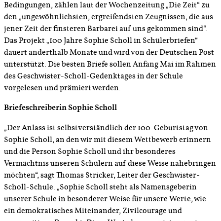
Bedingungen, zählen laut der Wochenzeitung „Die Zeit“ zu
den „ungewöhnlichsten, ergreifendsten Zeugnissen, die aus
jener Zeit der finsteren Barbarei auf uns gekommen sind“.
Das Projekt „100 Jahre Sophie Scholl in Schülerbriefen“
dauert anderthalb Monate und wird von der Deutschen Post
unterstützt. Die besten Briefe sollen Anfang Mai im Rahmen
des Geschwister-Scholl-Gedenktages in der Schule
vorgelesen und prämiert werden.
Briefeschreiberin Sophie Scholl
„Der Anlass ist selbstverständlich der 100. Geburtstag von
Sophie Scholl, an den wir mit diesem Wettbewerb erinnern
und die Person Sophie Scholl und ihr besonderes
Vermächtnis unseren Schülern auf diese Weise nahebringen
möchten“, sagt Thomas Stricker, Leiter der Geschwister-
Scholl-Schule. „Sophie Scholl steht als Namensgeberin
unserer Schule in besonderer Weise für unsere Werte, wie
ein demokratisches Miteinander, Zivilcourage und