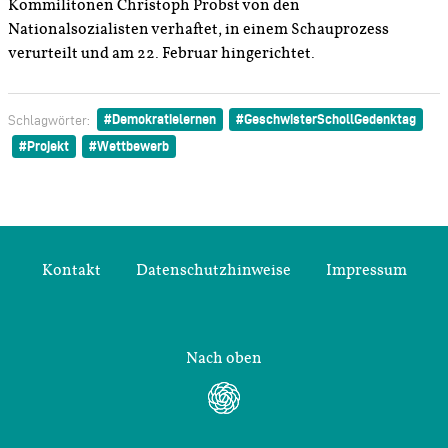
Kommilitonen Christoph Probst von den
Nationalsozialisten verhaftet, in einem Schauprozess
verurteilt und am 22. Februar hingerichtet.
Demokratielernen
GeschwisterSchollGedenktag
Schlagwörter:
Projekt
Wettbewerb
Kontakt
Datenschutzhinweise
Impressum
Nach oben