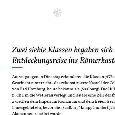
Zwei siebte Klassen begaben sich
Entdeckungsreise ins Römerkaste
Am vergangenen Dienstag erkundeten die Klassen 7GB
Geschichtsunterrichts das rekonstruierte Kastell der C
von Bad Homburg, heute bekannt als „Saalburg“. Die Hil
n. Chr. in die Wetterau verlegt und leitete eine Zeit der
zwischen dem Imperium Romanum und dem freien Germ
Limesgebiet ein, bevor die „Saalburg“ knapp hundert Jah
Alamannen zerstört wurde.