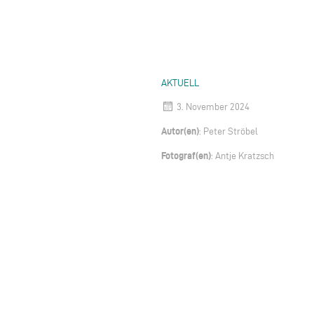
AKTUELL
3. November 2024
Autor(en)
: Peter Ströbel
Fotograf(en)
: Antje Kratzsch