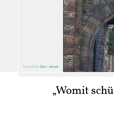
Sie sind hier:
Start
»
Aktuell
„Womit schü