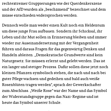
rechtextremer Gruppierungen wie der Querdenkerszene
und der AfD wurden als „beschämend“ bezeichnet und dem
müsse entschieden widersprochen werden.
Dennoch wolle man weder einen Kult noch ein Heldentum
um diese junge Frau aufbauen. Sondern ihr Schicksal, ihr
Leben und ihr Mut sollen in Erinnerung bleiben und immer
wieder zur Auseinandersetzung mit der Vergangenheit
führen und daraus Fragen für das gegenwärtig Denken und
Handeln ableiten. „Demokratische Grundwerte sind kein
Naturgesetz. Sie müssen erlernt und gelebt werden. Das ist
ein langer und stetiger Prozess. Dafür sollen diese jetzt noch
kleinen Pflanzen symbolisch stehen, die nach und nach bei
guter Pflege wachsen und gedeihen und bald auch weiße
Rosenblüten tragen werden“, sprach der Gewerkschafter
zum Abschluss. „Weiße Rose“ war der Name und das Symbol
der Widerstandsgruppe gegen das Nazi-Regime und ist
heute das Symbol unserer Schule.