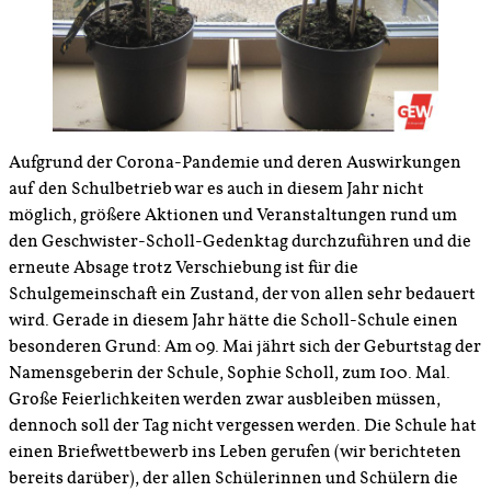
Aufgrund der Corona-Pandemie und deren Auswirkungen
auf den Schulbetrieb war es auch in diesem Jahr nicht
möglich, größere Aktionen und Veranstaltungen rund um
den Geschwister-Scholl-Gedenktag durchzuführen und die
erneute Absage trotz Verschiebung ist für die
Schulgemeinschaft ein Zustand, der von allen sehr bedauert
wird. Gerade in diesem Jahr hätte die Scholl-Schule einen
besonderen Grund: Am 09. Mai jährt sich der Geburtstag der
Namensgeberin der Schule, Sophie Scholl, zum 100. Mal.
Große Feierlichkeiten werden zwar ausbleiben müssen,
dennoch soll der Tag nicht vergessen werden. Die Schule hat
einen Briefwettbewerb ins Leben gerufen (wir berichteten
bereits darüber), der allen Schülerinnen und Schülern die