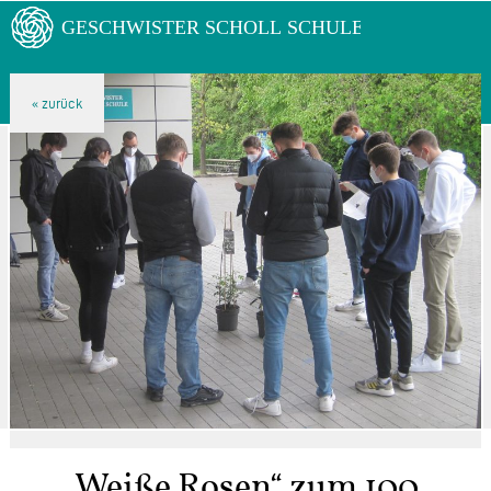
„Weiße Rosen“ zum 100.