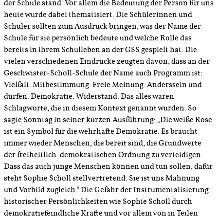
der Schule stand. Vor allem die Bedeutung der Person für uns
heute wurde dabei thematisiert. Die Schülerinnen und
Schüler sollten zum Ausdruck bringen, was der Name der
Schule für sie persönlich bedeute und welche Rolle das
bereits in ihrem Schulleben an der GSS gespielt hat. Die
vielen verschiedenen Eindrücke zeugten davon, dass an der
Geschwister-Scholl-Schule der Name auch Programm ist:
Vielfalt. Mitbestimmung. Freie Meinung. Anderssein und
dürfen. Demokratie. Widerstand. Das alles waren
Schlagworte, die in diesem Kontext genannt wurden. So
sagte Sonntag in seiner kurzen Ausführung: „Die weiße Rose
ist ein Symbol für die wehrhafte Demokratie. Es braucht
immer wieder Menschen, die bereit sind, die Grundwerte
der freiheitlich-demokratischen Ordnung zu verteidigen.
Dass das auch junge Menschen können und tun sollen, dafür
steht Sophie Scholl stellvertretend. Sie ist uns Mahnung
und Vorbild zugleich.“ Die Gefahr der Instrumentalisierung
historischer Persönlichkeiten wie Sophie Scholl durch
demokratiefeindliche Kräfte und vor allem von in Teilen