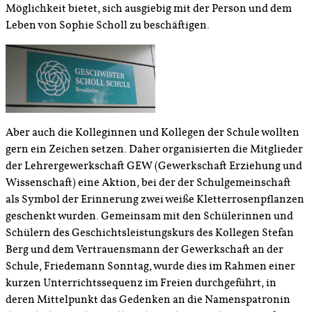
Möglichkeit bietet, sich ausgiebig mit der Person und dem
Leben von Sophie Scholl zu beschäftigen.
Aber auch die Kolleginnen und Kollegen der Schule wollten
gern ein Zeichen setzen. Daher organisierten die Mitglieder
der Lehrergewerkschaft GEW (Gewerkschaft Erziehung und
Wissenschaft) eine Aktion, bei der der Schulgemeinschaft
als Symbol der Erinnerung zwei weiße Kletterrosenpflanzen
geschenkt wurden. Gemeinsam mit den Schülerinnen und
Schülern des Geschichtsleistungskurs des Kollegen Stefan
Berg und dem Vertrauensmann der Gewerkschaft an der
Schule, Friedemann Sonntag, wurde dies im Rahmen einer
kurzen Unterrichtssequenz im Freien durchgeführt, in
deren Mittelpunkt das Gedenken an die Namenspatronin