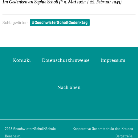
Im Gedenken an Sophie Scholl (* 9. Mai 1921; † 22. Februar 1943)
GeschwisterSchollGedenktag
Schlagwörter:
Kontakt
Datenschutzhinweise
Impressum
Nach oben
2026 Geschwister-Scholl-Schule
Kooperative Gesamtschule des Kreises
Bensheim.
Bergstraße.