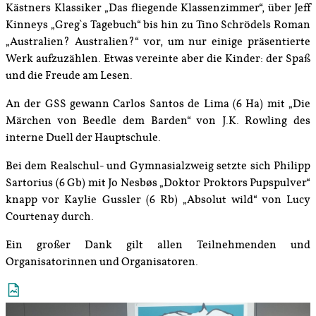
Kästners Klassiker „Das fliegende Klassenzimmer“, über Jeff
Kinneys „Greg`s Tagebuch“ bis hin zu Tino Schrödels Roman
„Australien? Australien?“ vor, um nur einige präsentierte
Werk aufzuzählen. Etwas vereinte aber die Kinder: der Spaß
und die Freude am Lesen.
An der GSS gewann Carlos Santos de Lima (6 Ha) mit „Die
Märchen von Beedle dem Barden“ von J.K. Rowling des
interne Duell der Hauptschule.
Bei dem Realschul- und Gymnasialzweig setzte sich Philipp
Sartorius (6 Gb) mit Jo Nesbøs „Doktor Proktors Pupspulver“
knapp vor Kaylie Gussler (6 Rb) „Absolut wild“ von Lucy
Courtenay durch.
Ein großer Dank gilt allen Teilnehmenden und
Organisatorinnen und Organisatoren.