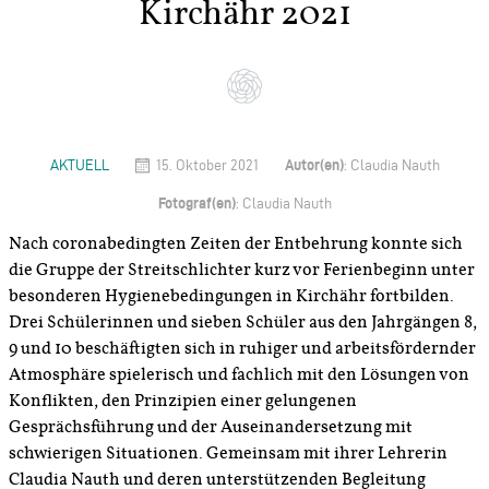
Kirchähr 2021
Autor(en)
AKTUELL
15. Oktober 2021
: Claudia Nauth
Fotograf(en)
: Claudia Nauth
Nach coronabedingten Zeiten der Entbehrung konnte sich
die Gruppe der Streitschlichter kurz vor Ferienbeginn unter
besonderen Hygienebedingungen in Kirchähr fortbilden.
Drei Schülerinnen und sieben Schüler aus den Jahrgängen 8,
9 und 10 beschäftigten sich in ruhiger und arbeitsfördernder
Atmosphäre spielerisch und fachlich mit den Lösungen von
Konflikten, den Prinzipien einer gelungenen
Gesprächsführung und der Auseinandersetzung mit
schwierigen Situationen. Gemeinsam mit ihrer Lehrerin
Claudia Nauth und deren unterstützenden Begleitung