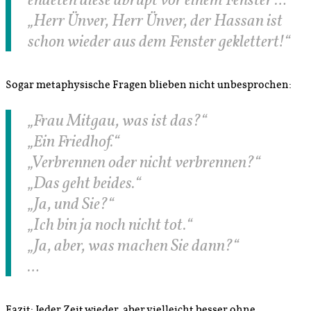
„Herr Ünver, Herr Ünver, der Hassan ist
schon wieder aus dem Fenster geklettert!“
Sogar metaphysische Fragen blieben nicht unbesprochen:
„Frau Mitgau, was ist das?“
„Ein Friedhof.“
„Verbrennen oder nicht verbrennen?“
„Das geht beides.“
„Ja, und Sie?“
„Ich bin ja noch nicht tot.“
„Ja, aber, was machen Sie dann?“
…
Fazit: Jeder Zeit wieder, aber vielleicht besser ohne