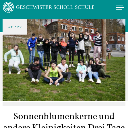
Sonnenblumenkerne und
andere Kleinigkeiten Drei Tage