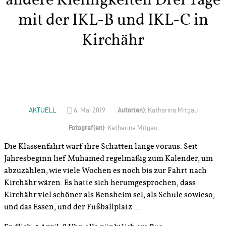
mit der IKL-B und IKL-C in
Kirchähr
Autor(en)
AKTUELL
6. Mai 2019
: Katharina Mitgau
Fotograf(en)
: Katharina Mitgau
Die Klassenfahrt warf ihre Schatten lange voraus. Seit
Jahresbeginn lief Muhamed regelmäßig zum Kalender, um
abzuzählen, wie viele Wochen es noch bis zur Fahrt nach
Kirchähr wären. Es hatte sich herumgesprochen, dass
Kirchähr viel schöner als Bensheim sei, als Schule sowieso,
und das Essen, und der Fußballplatz …