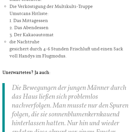
Die Verköstigung der Multikulti-Truppe
Umutcans Hitliste:
1. Das Mittagessen
2. Das Abendessen
3. Der Kakaoautomat
die Nachtruhe
gesichert durch 4-6 Stunden Frischluft und einen Sack
voll Handys im Flugmodus.
Unerwartetes? Ja auch:
Die Bewegungen der jungen Männer durch
das Haus ließen sich problemlos
nachverfolgen. Man musste nur den Spuren
folgen, die sie sonnenblumenkernkauend
hinterlassen hatten. Nur hin und wieder
endeten diese abrupt vor einem Fenster …