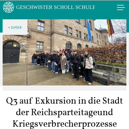
Q3 auf Exkursion in die Stadt
der Reichsparteitageund
Kriegsverbrecherprozesse