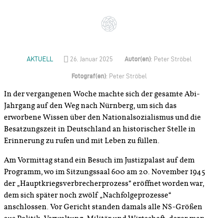
Autor(en)
AKTUELL
26. Januar 2025
: Peter Ströbel
Fotograf(en)
: Peter Ströbel
In der vergangenen Woche machte sich der gesamte Abi-
Jahrgang auf den Weg nach Nürnberg, um sich das
erworbene Wissen über den Nationalsozialismus und die
Besatzungszeit in Deutschland an historischer Stelle in
Erinnerung zu rufen und mit Leben zu füllen.
Am Vormittag stand ein Besuch im Justizpalast auf dem
Programm, wo im Sitzungssaal 600 am 20. November 1945
der „Hauptkriegsverbrecherprozess“ eröffnet worden war,
dem sich später noch zwölf „Nachfolgeprozesse“
anschlossen. Vor Gericht standen damals alle NS-Größen