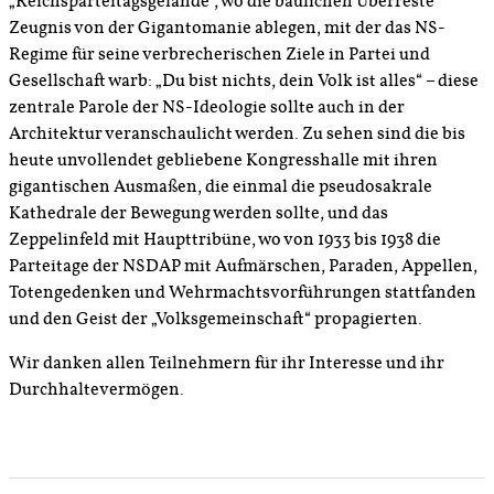
„Reichsparteitagsgelände“, wo die baulichen Überreste
Zeugnis von der Gigantomanie ablegen, mit der das NS-
Regime für seine verbrecherischen Ziele in Partei und
Gesellschaft warb: „Du bist nichts, dein Volk ist alles“ – diese
zentrale Parole der NS-Ideologie sollte auch in der
Architektur veranschaulicht werden. Zu sehen sind die bis
heute unvollendet gebliebene Kongresshalle mit ihren
gigantischen Ausmaßen, die einmal die pseudosakrale
Kathedrale der Bewegung werden sollte, und das
Zeppelinfeld mit Haupttribüne, wo von 1933 bis 1938 die
Parteitage der NSDAP mit Aufmärschen, Paraden, Appellen,
Totengedenken und Wehrmachtsvorführungen stattfanden
und den Geist der „Volksgemeinschaft“ propagierten.
Wir danken allen Teilnehmern für ihr Interesse und ihr
Durchhaltevermögen.