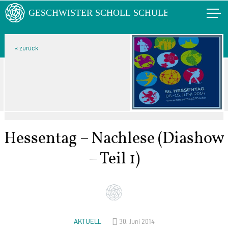
Hessentag – Nachlese (Diashow
– Teil 1)
AKTUELL
30. Juni 2014