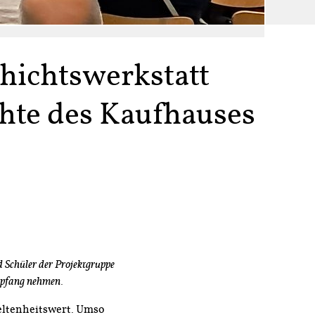
chichtswerkstatt
hte des Kaufhauses
 Schüler der Projektgruppe
mpfang nehmen.
Seltenheitswert. Umso