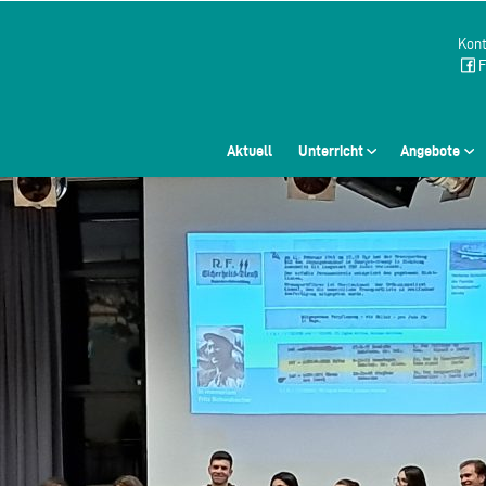
Kont
F
Aktuell
Unterricht
Angebote