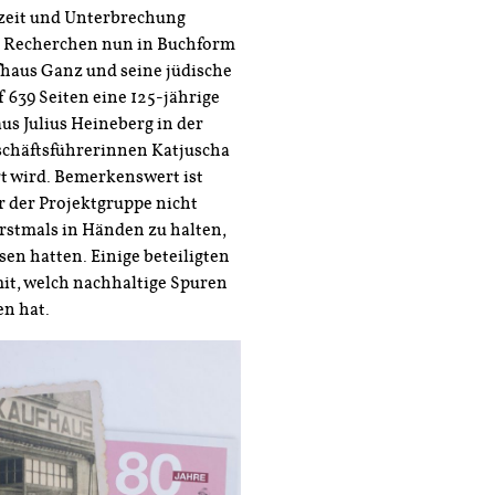
fzeit und Unterbrechung
r Recherchen nun in Buchform
haus Ganz und seine jüdische
 639 Seiten eine 125-jährige
us Julius Heineberg in der
schäftsführerinnen Katjuscha
t wird. Bemerkenswert ist
r der Projektgruppe nicht
rstmals in Händen zu halten,
sen hatten. Einige beteiligten
it, welch nachhaltige Spuren
en hat.