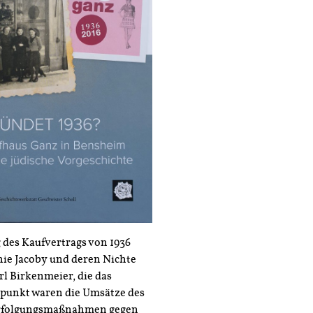
des Kaufvertrags von 1936
ie Jacoby und deren Nichte
l Birkenmeier, die das
punkt waren die Umsätze des
Verfolgungsmaßnahmen gegen