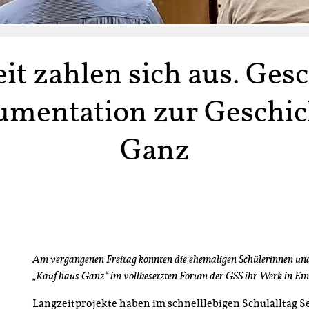
it zahlen sich aus. Ges
kumentation zur Geschic
Ganz
Am vergangenen Freitag konnten die ehemaligen Schülerinnen und
„Kaufhaus Ganz“ im vollbesetzten Forum der GSS ihr Werk in E
Langzeitprojekte haben im schnelllebigen Schulalltag 