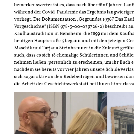
bemerkenswerter ist es, dass nach über fünf Jahren Lau
während der Covid-Pandemie das Ergebnis langwierige
vorliegt: Die Dokumentation „Gegründet 1936? Das Kauf
Vorgeschichte“ (ISBN 978-3-00-079726-2) beschreibt auf
Kaufhaustradition in Bensheim, die 1899 mit dem Kaufha
heutigen Hauptstraße 5 begann und mit den jetzigen Ge
Maschik und Tatjana Steinbrenner in die Zukunft geführ
auch, dass es sich 18 ehemalige Schülerinnen und Schüle
nehmen ließen, persönlich zu erscheinen, um ihr Buch e
nachdem sie bereits vor vier Jahren unsere Schule verlas
sich sogar aktiv an den Redebeiträgen und bewiesen dam
die Arbeit der Geschichtswerkstatt bei Ihnen hinterlass