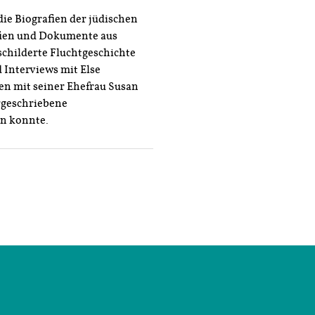
die Biografien der jüdischen
afien und Dokumente aus
eschilderte Fluchtgeschichte
 Interviews mit Else
en mit seiner Ehefrau Susan
rgeschriebene
n konnte.