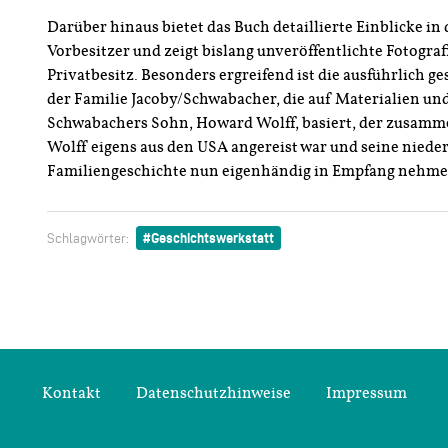
Darüber hinaus bietet das Buch detaillierte Einblicke in 
Vorbesitzer und zeigt bislang unveröffentlichte Fotogr
Privatbesitz. Besonders ergreifend ist die ausführlich g
der Familie Jacoby/Schwabacher, die auf Materialien und
Schwabachers Sohn, Howard Wolff, basiert, der zusamm
Wolff eigens aus den USA angereist war und seine niede
Familiengeschichte nun eigenhändig in Empfang nehme
Geschichtswerkstatt
Schlagwörter:
Kontakt
Datenschutzhinweise
Impressum