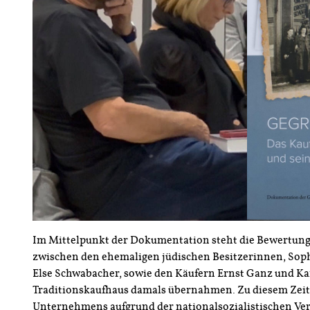
Im Mittelpunkt der Dokumentation steht die Bewertung 
zwischen den ehemaligen jüdischen Besitzerinnen, Soph
Else Schwabacher, sowie den Käufern Ernst Ganz und Kar
Traditionskaufhaus damals übernahmen. Zu diesem Zeit
Unternehmens aufgrund der nationalsozialistischen 