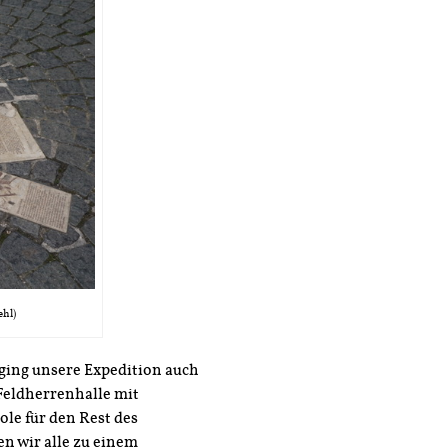
ehl)
ging unsere Expedition auch
Feldherrenhalle mit
le für den Rest des
n wir alle zu einem