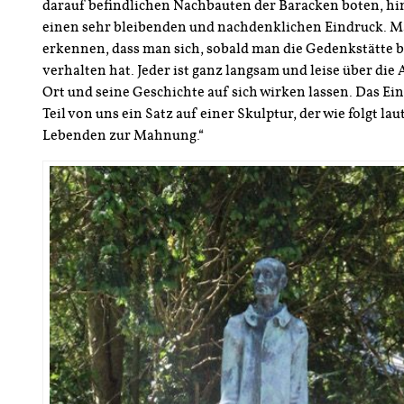
darauf befindlichen Nachbauten der Baracken boten, hin
einen sehr bleibenden und nachdenklichen Eindruck. M
erkennen, dass man sich, sobald man die Gedenkstätte be
verhalten hat. Jeder ist ganz langsam und leise über di
Ort und seine Geschichte auf sich wirken lassen. Das Ei
Teil von uns ein Satz auf einer Skulptur, der wie folgt la
Lebenden zur Mahnung.“