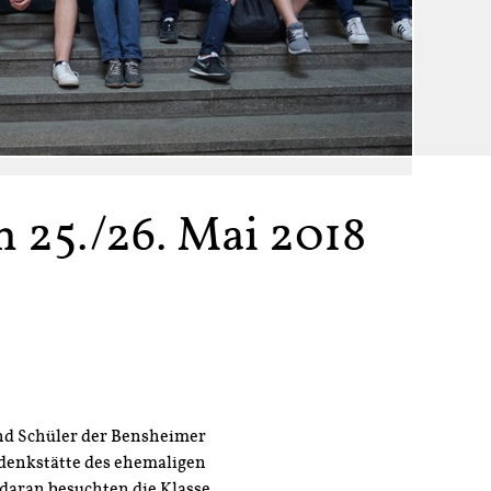
25./26. Mai 2018
nd Schüler der Bensheimer
denkstätte des ehemaligen
daran besuchten die Klasse