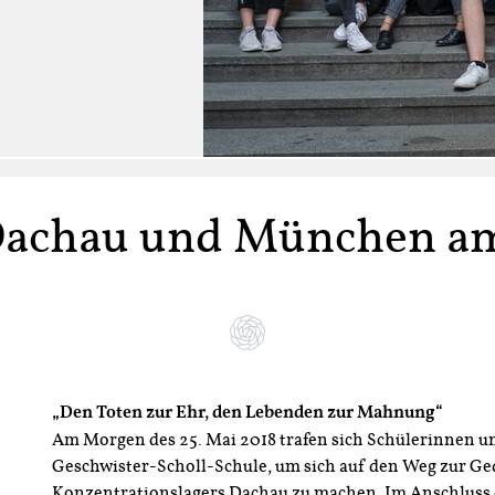
Dachau und München am 
„Den Toten zur Ehr, den Lebenden zur Mahnung“
Am Morgen des 25. Mai 2018 trafen sich Schülerinnen u
Geschwister-Scholl-Schule, um sich auf den Weg zur Ge
Konzentrationslagers Dachau zu machen. Im Anschluss 