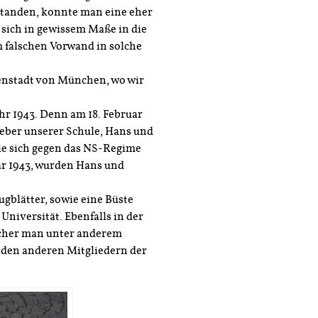
standen, konnte man eine eher
ch in gewissem Maße in die
m falschen Vorwand in solche
enstadt von München, wo wir
ahr 1943. Denn am 18. Februar
eber unserer Schule, Hans und
die sich gegen das NS-Regime
uar 1943, wurden Hans und
ugblätter, sowie eine Büste
Universität. Ebenfalls in der
elcher man unter anderem
 den anderen Mitgliedern der