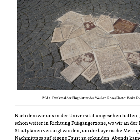
Bild 2: Denkmal der Flugblätter der Weißen Rose (Photo: Heike Di
Nach dem wir uns in der Universität umgesehen hatten, 
schon weiter in Richtung Fußgängerzone, wo wir an der 
Stadtplänen versorgt wurden, um die bayerische Metropo
Nachmittags auf eigene Faust zu erkunden. Abends kame