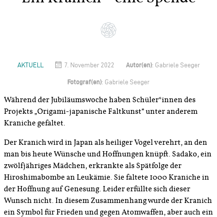
Autor(en)
AKTUELL
7. November 2022
: Gabriele Seeger
Fotograf(en)
: Gabriele Seeger
Während der Jubiläumswoche haben Schüler*innen des
Projekts „Origami-japanische Faltkunst“ unter anderem
Kraniche gefaltet.
Der Kranich wird in Japan als heiliger Vogel verehrt, an den
man bis heute Wünsche und Hoffnungen knüpft. Sadako, ein
zwölfjähriges Mädchen, erkrankte als Spätfolge der
Hiroshimabombe an Leukämie. Sie faltete 1000 Kraniche in
der Hoffnung auf Genesung. Leider erfüllte sich dieser
Wunsch nicht. In diesem Zusammenhang wurde der Kranich
ein Symbol für Frieden und gegen Atomwaffen, aber auch ein