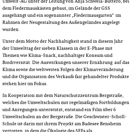
Umwelt-AG unter der Leitung von Anja Schweia-Buttero, bei
dem Fledermauskästen gebaut, im Gelände der GSS
ausgehängt und ein sogenannter „Fledermausgarten“ im
Rahmen der Neugestaltung des Außengeländes angelegt
wurden.
Unter dem Motto der Nachhaltigkeit stand in diesem Jahr
der Umwelttag der sieben Klassen in der E-Phase mit
Themen wie Klima-Snack, nachhaltiger Konsum und
Biodiversität. Die Auswirkungen unserer Ernährung auf das
Klima sowie die weltweiten Folgen der Klimaveränderung
und die Organisation des Verkaufs fair gehandelter Produkte
stehen hier im Fokus.
In Kooperation mit dem Naturschutzzentrum Bergstraße,
welches die Umweltschulen mit regelmäßigen Fortbildungen
und Anregungen unterstützt, entstand ein Film über 6
Umweltschulen an der Bergstraße. Die Geschwister-Scholl-
Schule ist darin mit ihrem Projekt am Badesee Bensheim
vertreten, in dem die Ökologie des SEEs als