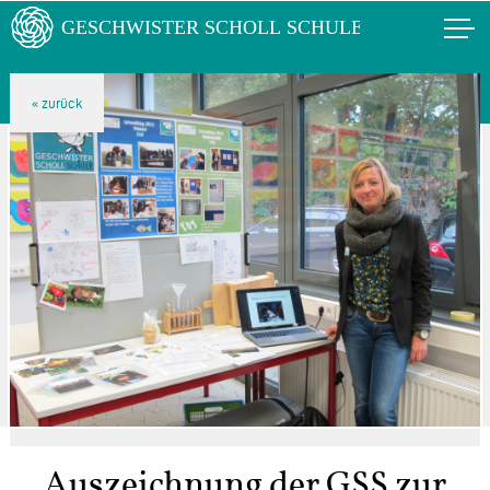
Auszeichnung der GSS zur