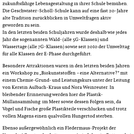
zukunftsfähige Lebensgestaltung in ihrer Schule bemühen.
Die Geschwister-Scholl-Schule kann auf eine fast 20-Jahre
alte Tradition zurückblicken in Umweltfragen aktiv
geworden zu sein.
In den letzten beiden Schuljahren wurde deshalb wie jedes
Jahr die sogenannten Wald- (alle 5G-Klassen) und
Wassertage (alle 7G-Klassen) sowie seit 2010 der Umwelttag
für alle Klassen der E-Phase durchgeführt.
Besondere Attraktionen waren in den letzten beiden Jahren
ein Workshop zu „Biokunststoffen – eine Alternative?“ mit
einem Chemie-Grund- und Leistungskurs unter der Leitung
von Kerstin Aulbach-Kraus und Nora Weinreuter. In
bleibender Erinnerung werden hier die Plastik-
Müllansammlung im Meer sowie dessen Folgen sein, da
Vögel und Fische große Plastikteile verschlucken und trotz
vollen Magens einen qualvollen Hungertod sterben.
Ebenso außergewöhnlich ein Fledermaus-Projekt der