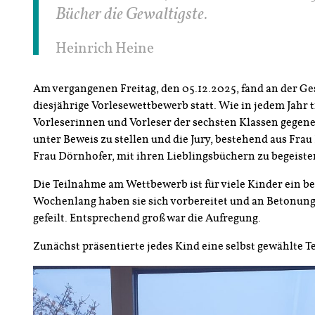
Bücher die Gewaltigste.
Heinrich Heine
Am vergangenen Freitag, den 05.12.2025, fand an der Ge
diesjährige Vorlesewettbewerb statt. Wie in jedem Jahr t
Vorleserinnen und Vorleser der sechsten Klassen gegen
unter Beweis zu stellen und die Jury, bestehend aus Fra
Frau Dörnhofer, mit ihren Lieblingsbüchern zu begeiste
Die Teilnahme am Wettbewerb ist für viele Kinder ein b
Wochenlang haben sie sich vorbereitet und an Betonun
gefeilt. Entsprechend groß war die Aufregung.
Zunächst präsentierte jedes Kind eine selbst gewählte Te