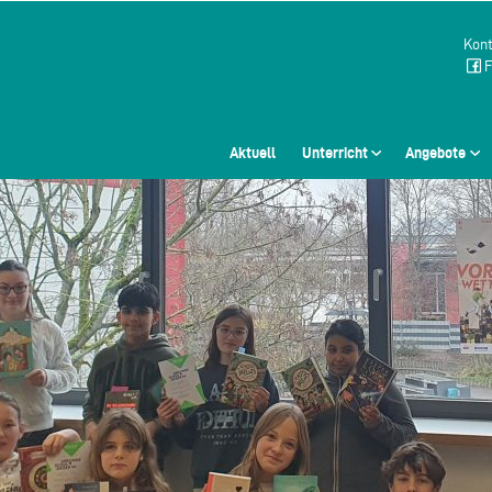
Kont
F
Aktuell
Unterricht
Angebote