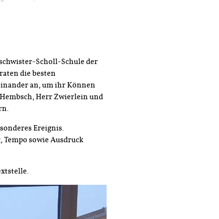
schwister-Scholl-Schule der
raten die besten
einander an, um ihr Können
u Hembsch, Herr Zwierlein und
rn.
esonderes Ereignis.
g, Tempo sowie Ausdruck
xtstelle.