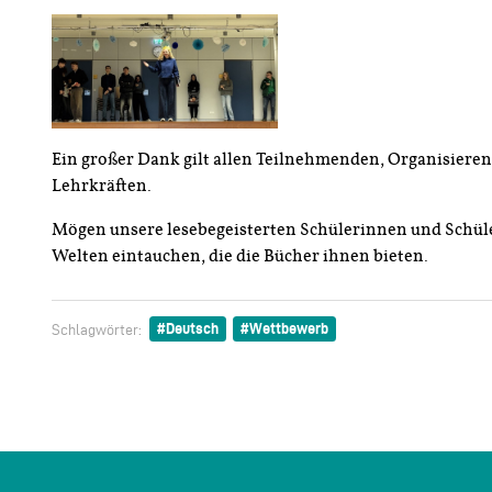
Ein großer Dank gilt allen Teilnehmenden, Organisiere
Lehrkräften.
Mögen unsere lesebegeisterten Schülerinnen und Schüle
Welten eintauchen, die die Bücher ihnen bieten.
Deutsch
Wettbewerb
Schlagwörter: