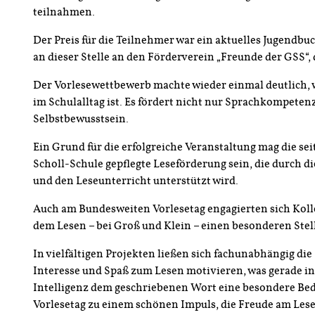
teilnahmen.
Der Preis für die Teilnehmer war ein aktuelles Jugendbu
an dieser Stelle an den Förderverein „Freunde der GSS“, 
Der Vorlesewettbewerb machte wieder einmal deutlich, w
im Schulalltag ist. Es fördert nicht nur Sprachkompeten
Selbstbewusstsein.
Ein Grund für die erfolgreiche Veranstaltung mag die sei
Scholl-Schule gepflegte Leseförderung sein, die durch di
und den Leseunterricht unterstützt wird.
Auch am Bundesweiten Vorlesetag engagierten sich Kol
dem Lesen – bei Groß und Klein – einen besonderen Ste
In vielfältigen Projekten ließen sich fachunabhängig di
Interesse und Spaß zum Lesen motivieren, was gerade in
Intelligenz dem geschriebenen Wort eine besondere Bed
Vorlesetag zu einem schönen Impuls, die Freude am Lese