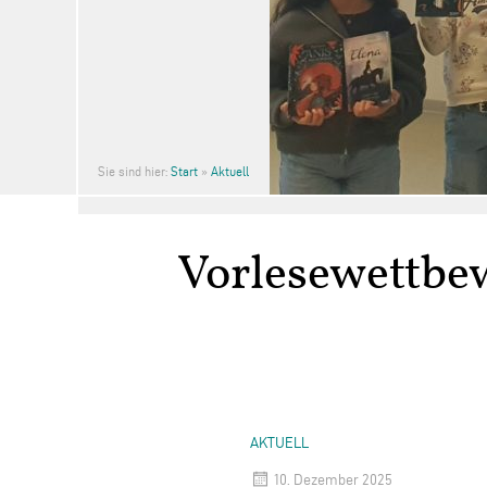
Sie sind hier:
Start
»
Aktuell
Vorlesewettbe
AKTUELL
10. Dezember 2025