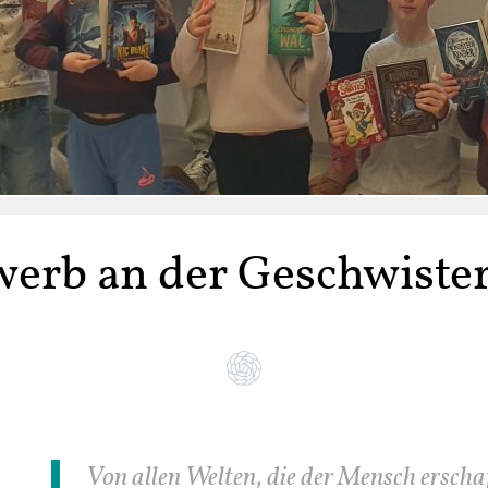
werb an der Geschwister
Von allen Welten, die der Mensch erschaff