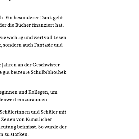
ch. Ein besonderer Dank geht
der die Bücher finanziert hat.
ie wichtig und wertvoll Lesen
z, sondern auch Fantasie und
t Jahren an der Geschwister-
e gut betreute Schulbibliothek
leginnen und Kollegen, um
llenwert einzuräumen.
e Schülerinnen und Schüler mit
 Zeiten von Künstlicher
eutung beimisst. So wurde der
n zu stärken.