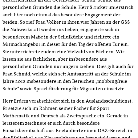
Unterrichtszeit an der Geschwister-Scholl-Schule aus
persönlichen Gründen die Schule. Herr Stricker unterstrich
auch hier noch einmal das besondere Engagement der
beiden. So rief Frau Völker in ihren vier Jahren an der GSS
die Nähwerkstatt wieder ins Leben, engagierte sich in
besonderem Maße in der Schulküche und richtete ein
Mitmachangebot in dieser für den Tag der offenen Tür ein.
Sie unterrichtete zudem eine Vielzahl von Fächern. Wir
lassen sie aus fachlichen, aber insbesondere aus
persönlichen Gründen nur ungern ziehen. Dies gilt auch für
Frau Schmid, welche sich seit Amtsantritt an der Schule im
Jahre 2012 insbesondere in den Bereichen „mobbingfreie
Schule“ sowie Sprachförderung für Migranten einsetzte.
Herr Erdem verabschiedet sich in den Auslandsschuldienst.
Er setzte sich im Rahmen seiner Fächer für Sport,
Mathematik und Deutsch als Zweitsprache ein. Gerade in
letzterem zeichnete er sich durch besondere
Einsatzbereitschaft aus. Er etablierte einen DAZ-Bereich in