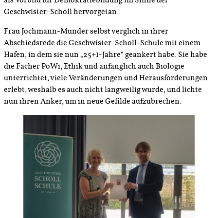
als Vorbild für Demokratiebildung im Sinne der
Geschwister-Scholl hervorgetan.
Frau Jochmann-Munder selbst verglich in ihrer
Abschiedsrede die Geschwister-Scholl-Schule mit einem
Hafen, in dem sie nun „25+1-Jahre“ geankert habe. Sie habe
die Fächer PoWi, Ethik und anfänglich auch Biologie
unterrichtet, viele Veränderungen und Herausforderungen
erlebt, weshalb es auch nicht langweilig wurde, und lichte
nun ihren Anker, um in neue Gefilde aufzubrechen.