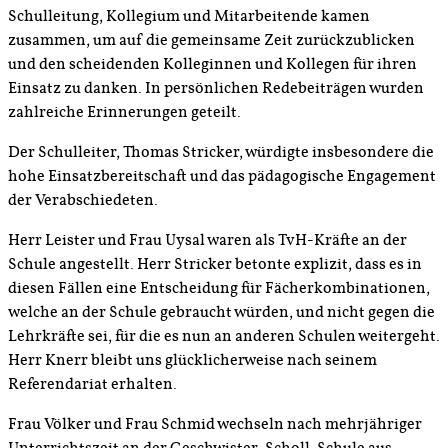
Schulleitung, Kollegium und Mitarbeitende kamen
zusammen, um auf die gemeinsame Zeit zurückzublicken
und den scheidenden Kolleginnen und Kollegen für ihren
Einsatz zu danken. In persönlichen Redebeiträgen wurden
zahlreiche Erinnerungen geteilt.
Der Schulleiter, Thomas Stricker, würdigte insbesondere die
hohe Einsatzbereitschaft und das pädagogische Engagement
der Verabschiedeten.
Herr Leister und Frau Uysal waren als TvH-Kräfte an der
Schule angestellt. Herr Stricker betonte explizit, dass es in
diesen Fällen eine Entscheidung für Fächerkombinationen,
welche an der Schule gebraucht würden, und nicht gegen die
Lehrkräfte sei, für die es nun an anderen Schulen weitergeht.
Herr Knerr bleibt uns glücklicherweise nach seinem
Referendariat erhalten.
Frau Völker und Frau Schmid wechseln nach mehrjähriger