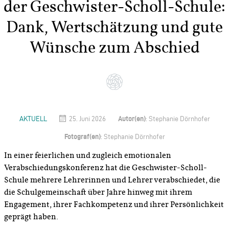
der Geschwister-Scholl-Schule:
Dank, Wertschätzung und gute
Wünsche zum Abschied
Autor(en)
AKTUELL
25. Juni 2026
: Stephanie Dörnhofer
Fotograf(en)
: Stephanie Dörnhofer
In einer feierlichen und zugleich emotionalen
Verabschiedungskonferenz hat die Geschwister-Scholl-
Schule mehrere Lehrerinnen und Lehrer verabschiedet, die
die Schulgemeinschaft über Jahre hinweg mit ihrem
Engagement, ihrer Fachkompetenz und ihrer Persönlichkeit
geprägt haben.