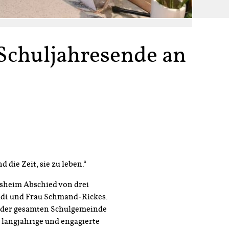
Schuljahresende an
 die Zeit, sie zu leben.“
sheim Abschied von drei
udt und Frau Schmand‑Rickes.
 der gesamten Schulgemeinde
 langjährige und engagierte