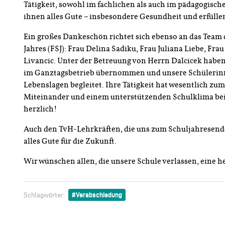
Tätigkeit, sowohl im fachlichen als auch im pädagogisc
ihnen alles Gute – insbesondere Gesundheit und erfüll
Ein großes Dankeschön richtet sich ebenso an das Team 
Jahres (FSJ): Frau Delina Sadiku, Frau Juliana Liebe, Fra
Livancic. Unter der Betreuung von Herrn Dalcicek haben
im Ganztagsbetrieb übernommen und unsere Schülerinn
Lebenslagen begleitet. Ihre Tätigkeit hat wesentlich zu
Miteinander und einem unterstützenden Schulklima bei
herzlich!
Auch den TvH-Lehrkräften, die uns zum Schuljahresend
alles Gute für die Zukunft.
Wir wünschen allen, die unsere Schule verlassen, eine h
Verabschiedung
Schlagwörter: