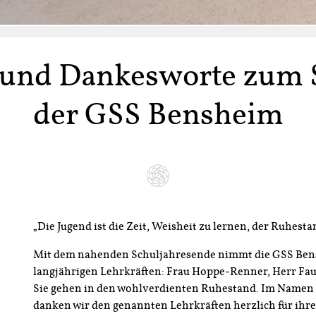
und Dankesworte zum 
der GSS Bensheim
„Die Jugend ist die Zeit, Weisheit zu lernen, der Ruhestand
Mit dem nahenden Schuljahresende nimmt die GSS Ben
langjährigen Lehrkräften: Frau Hoppe‑Renner, Herr Fa
Sie gehen in den wohlverdienten Ruhestand. Im Namen
danken wir den genannten Lehrkräften herzlich für ihre