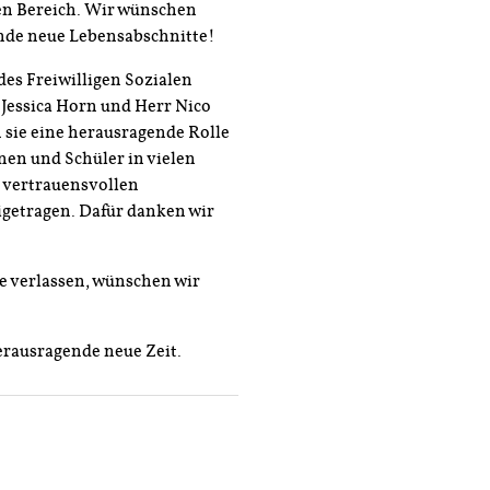
hen Bereich. Wir wünschen
ende neue Lebensabschnitte!
des Freiwilligen Sozialen
u Jessica Horn und Herr Nico
 sie eine herausragende Rolle
en und Schüler in vielen
m vertrauensvollen
getragen. Dafür danken wir
e verlassen, wünschen wir
erausragende neue Zeit.