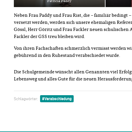
Patricia Paddy
Neben Frau Paddy und Frau Rist, die – familiär beding
versetzt werden, werden sich unsere ehemaligen Refere
Gössl, Herr Göritz und Frau Fackler neuen schulischen
Fackler der GSS treu bleiben wird.
Von ihren Fachschaften schmerzlich vermisst werden wir
gebührend in den Ruhestand verabschiedet wurde.
Die Schulgemeinde wünscht allen Genannten viel Erfolg
Lebensweg und alles Gute für die neuen Herausforderun
Verabschiedung
Schlagwörter: