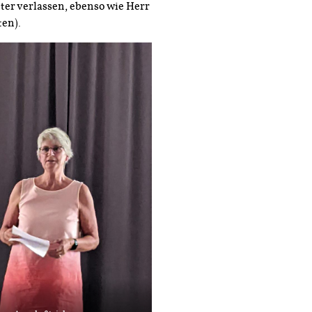
er verlassen, ebenso wie Herr
en).