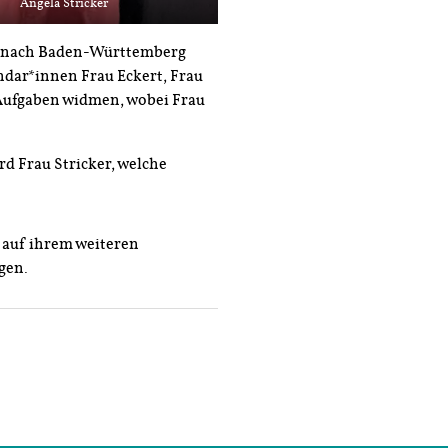
Angela Stricker
t – nach Baden-Württemberg
ndar*innen Frau Eckert, Frau
 Aufgaben widmen, wobei Frau
d Frau Stricker, welche
 auf ihrem weiteren
gen.