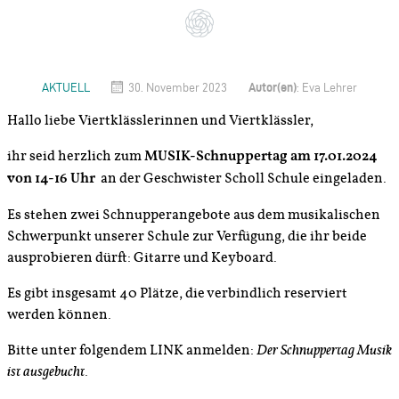
Autor(en)
AKTUELL
30. November 2023
: Eva Lehrer
Hallo liebe Viertklässlerinnen und Viertklässler,
ihr seid herzlich zum
MUSIK-Schnuppertag am 17.01.2024
von 14-16 Uhr
an der Geschwister Scholl Schule eingeladen.
Es stehen zwei Schnupperangebote aus dem musikalischen
Schwerpunkt unserer Schule zur Verfügung, die ihr beide
ausprobieren dürft: Gitarre und Keyboard.
Es gibt insgesamt 40 Plätze, die verbindlich reserviert
werden können.
Bitte unter folgendem LINK anmelden:
Der Schnuppertag Musik
ist ausgebucht.