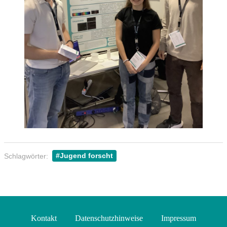
Schlagwörter:
Jugend forscht
Kontakt
Datenschutzhinweise
Impressum