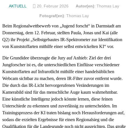
AKTUELL
20. Februar 2026
Autor(en)
: Thomas Lay
Fotograf(en)
: Thomas Lay
Beim Regionalwettbewerb von „Jugend forscht“ in Darmstadt am
Donnerstag, dem 12. Februar, stellten Paula, Jonas und Kai (alle
Q2) ihr Projekt „Selbstgebautes IR-Spektrometer zur Identifikation
von Kunststoffarten mithilfe einer selbst entwickelten KI“ vor.
Die Grundidee überzeugte die Jury auf Anhieb: Ziel der drei
Jungforscher ist es, die unterschiedlichen Einflüsse verschiedener
Kunststoffarten auf Infrarotlicht mithilfe einer handelsüblichen
Webcam sichtbar zu machen, deren IR-Filter zuvor entfernt wurde.
Die durch das IR-Licht hervorgerufenen Veränderungen im
Kamerabild sind für das menschliche Auge kaum wahrnehmbar.
Eine künstliche Intelligenz jedoch könnte lernen, diese feinen
Unterschiede zu erkennen und zuverlässig zu unterscheiden. Im
Trainingsprozess der KI traten bislang noch Herausforderungen auf,
sodass die erzielten Ergebnisse für einen Regionalsieg und die
Qualifikation für die Landesrunde noch nicht ausreichten. Das große