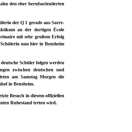
ahn den eher berufsorientierten
ülerin der Q 1 gerade aus Sarre-
aktikum an der dortigen École
primaire mit sehr großem Erfolg
e Schülerin nun hier in Bensheim
r deutsche Schüler folgen werden
hungen zwischen deutschen und
iedeten am Samstag Morgen die
nhof in Bensheim.
zte Besuch in diesem offiziellen
nten Ruhestand treten wird.