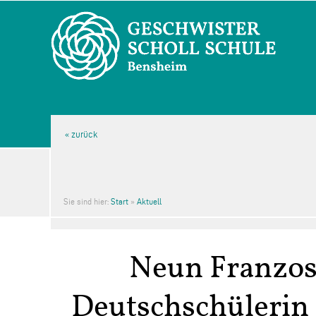
Sie sind hier:
Start
»
Aktuell
Neun Franzos
Deutschschülerin 