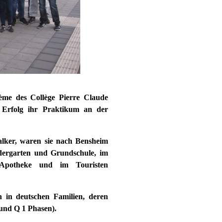
ème des Collège Pierre Claude
 Erfolg ihr Praktikum an der
lker, waren sie nach Bensheim
dergarten und Grundschule, im
potheke und im Touristen
 in deutschen Familien, deren
 und Q 1 Phasen).