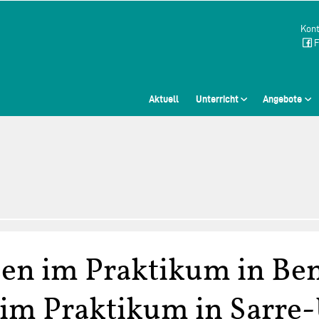
Kont
F
Aktuell
Unterricht
Angebote
en im Praktikum in Ben
im Praktikum in Sarre-U