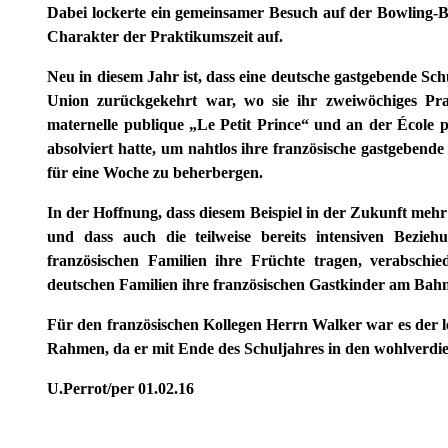
Dabei lockerte ein gemeinsamer Besuch auf der Bowling-B
Charakter der Praktikumszeit auf.
Neu in diesem Jahr ist, dass eine deutsche gastgebende Sch
Union zurückgekehrt war, wo sie ihr zweiwöchiges Pr
maternelle publique „Le Petit Prince“ und an der École 
absolviert hatte, um nahtlos ihre französische gastgebend
für eine Woche zu beherbergen.
In der Hoffnung, dass diesem Beispiel in der Zukunft meh
und dass auch die teilweise bereits intensiven Bezie
französischen Familien ihre Früchte tragen, verabsch
deutschen Familien ihre französischen Gastkinder am Bah
Für den französischen Kollegen Herrn Walker war es der let
Rahmen, da er mit Ende des Schuljahres in den wohlverdie
U.Perrot/per 01.02.16