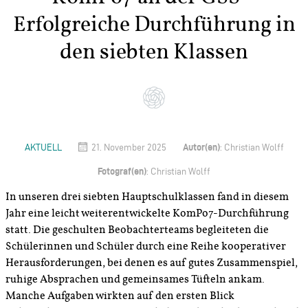
Erfolgreiche Durchführung in
den siebten Klassen
Autor(en)
AKTUELL
21. November 2025
: Christian Wolff
Fotograf(en)
: Christian Wolff
In unseren drei siebten Hauptschulklassen fand in diesem
Jahr eine leicht weiterentwickelte KomPo7-Durchführung
statt. Die geschulten Beobachterteams begleiteten die
Schülerinnen und Schüler durch eine Reihe kooperativer
Herausforderungen, bei denen es auf gutes Zusammenspiel,
ruhige Absprachen und gemeinsames Tüfteln ankam.
Manche Aufgaben wirkten auf den ersten Blick