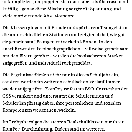
unkompliziert, entpuppten sich dann aber als überraschend
knifflig – genau diese Mischung sorgte für Spannung und
viele motivierende Aha-Momente.
Die Klassen gingen mit Freude und spürbarem Teamgeist an
die unterschiedlichen Stationen und zeigten dabei, wie gut
sie gemeinsam Lösungen entwickeln können. In den
anschließenden Feedbackgesprächen – teilweise gemeinsam
mit den Eltern geführt – wurden die beobachteten Stärken
aufgegriffen und individuell rückgemeldet.
Die Ergebnisse fließen nicht nur in dieses Schuljahr ein,
sondern werden im weiteren schulischen Verlauf immer
wieder aufgegriffen. KomPo7 ist fest im BSO-Curriculum der
GSS verankert und unterstützt die Schülerinnen und
Schüler langfristig dabei, ihre persönlichen und sozialen
Kompetenzen weiterzuentwickeln.
Im Frühjahr folgen die siebten Realschulklassen mit ihrer
KomPo7-Durchführung. Zudem sind im weiteren