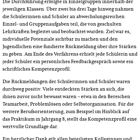
Die Durchführung erfolgte in Einzelgruppen innerhalb der
jeweiligen Klassen. Über zwei bis drei Tage hinweg nahmen
die Schülerinnen und Schüler an abwechslungsreichen
Einzel- und Gruppenaufgaben teil, die von geschulten
Lehrkräften begleitet und beobachtet wurden. Ziel war es,
individuelle Potenziale sichtbar zu machen und den
Jugendlichen eine fundierte Rückmeldung über ihre Stärken
zu geben. Am Ende des Verfahrens erhielt jede Schülerin und
jeder Schüler ein persönliches Feedbackgespräch sowie ein
schriftliches Kompetenzprofil.
Die Rückmeldungen der Schülerinnen und Schüler waren
durchweg positiv. Viele entdeckten Stärken an sich, die
ihnen zuvor nicht bewusst waren – etwa in den Bereichen
Teamarbeit, Problemlösen oder Selbstorganisation. Für die
weitere Berufsorientierung, zum Beispiel im Hinblick auf
das Praktikum in Jahrgang 8, stellt das Kompetenzprofil eine
wertvolle Grundlage dar.
Ein herzlicher Dank gilt allen beteiligten Kolleginnen und