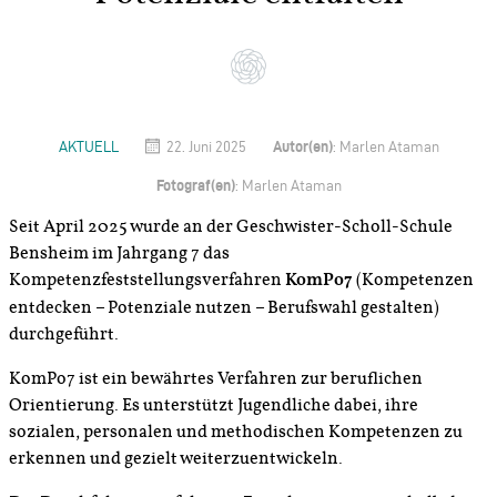
Autor(en)
AKTUELL
22. Juni 2025
: Marlen Ataman
Fotograf(en)
: Marlen Ataman
Seit April 2025 wurde an der Geschwister-Scholl-Schule
Bensheim im Jahrgang 7 das
Kompetenzfeststellungsverfahren
KomPo7
(Kompetenzen
entdecken – Potenziale nutzen – Berufswahl gestalten)
durchgeführt.
KomPo7 ist ein bewährtes Verfahren zur beruflichen
Orientierung. Es unterstützt Jugendliche dabei, ihre
sozialen, personalen und methodischen Kompetenzen zu
erkennen und gezielt weiterzuentwickeln.