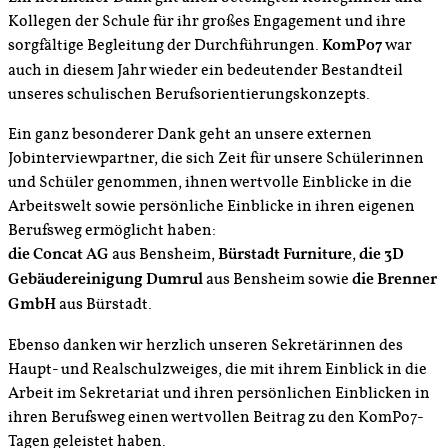
Kollegen der Schule für ihr großes Engagement und ihre
sorgfältige Begleitung der Durchführungen.
KomPo7
war
auch in diesem Jahr wieder ein bedeutender Bestandteil
unseres schulischen Berufsorientierungskonzepts.
Ein ganz besonderer Dank geht an unsere externen
Jobinterviewpartner, die sich Zeit für unsere Schülerinnen
und Schüler genommen, ihnen wertvolle Einblicke in die
Arbeitswelt sowie persönliche Einblicke in ihren eigenen
Berufsweg ermöglicht haben:
die Concat AG
aus Bensheim,
Bürstadt Furniture
,
die 3D
Gebäudereinigung Dumrul
aus Bensheim sowie
die Brenner
GmbH
aus Bürstadt.
Ebenso danken wir herzlich unseren Sekretärinnen des
Haupt- und Realschulzweiges, die mit ihrem Einblick in die
Arbeit im Sekretariat und ihren persönlichen Einblicken in
ihren Berufsweg einen wertvollen Beitrag zu den KomPo7-
Tagen geleistet haben.