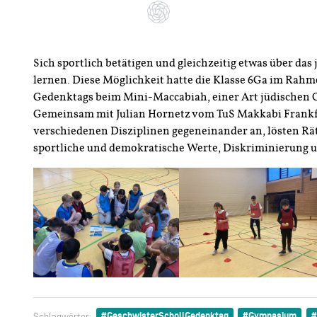
Sich sportlich betätigen und gleichzeitig etwas über da
lernen. Diese Möglichkeit hatte die Klasse 6Ga im Rah
Gedenktags beim Mini-Maccabiah, einer Art jüdischen 
Gemeinsam mit Julian Hornetz vom TuS Makkabi Frankfur
verschiedenen Disziplinen gegeneinander an, lösten Rät
sportliche und demokratische Werte, Diskriminierung 
GeschwisterSchollGedenktag
Gymnasium
Schlagwörter: