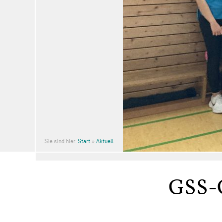
Sie sind hier:
Start
»
Aktuell
GSS-