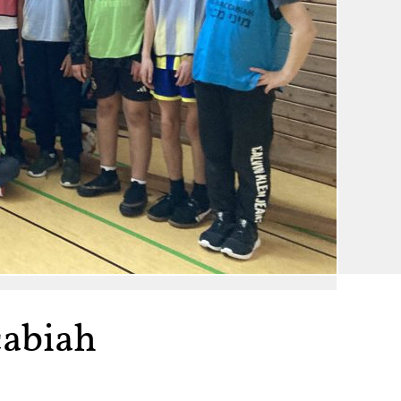
abiah