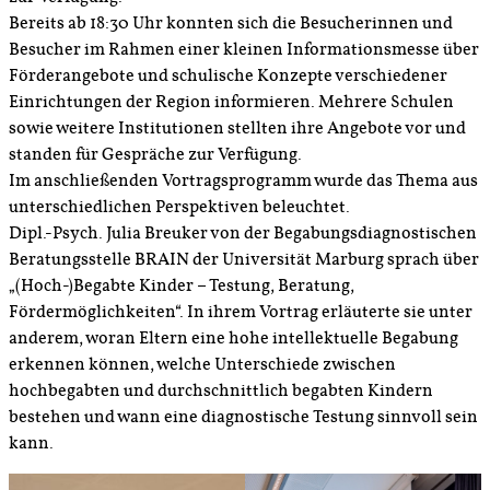
Bereits ab 18:30 Uhr konnten sich die Besucherinnen und
Besucher im Rahmen einer kleinen Informationsmesse über
Förderangebote und schulische Konzepte verschiedener
Einrichtungen der Region informieren. Mehrere Schulen
sowie weitere Institutionen stellten ihre Angebote vor und
standen für Gespräche zur Verfügung.
Im anschließenden Vortragsprogramm wurde das Thema aus
unterschiedlichen Perspektiven beleuchtet.
Dipl.-Psych. Julia Breuker von der Begabungsdiagnostischen
Beratungsstelle BRAIN der Universität Marburg sprach über
„(Hoch-)Begabte Kinder – Testung, Beratung,
Fördermöglichkeiten“. In ihrem Vortrag erläuterte sie unter
anderem, woran Eltern eine hohe intellektuelle Begabung
erkennen können, welche Unterschiede zwischen
hochbegabten und durchschnittlich begabten Kindern
bestehen und wann eine diagnostische Testung sinnvoll sein
kann.