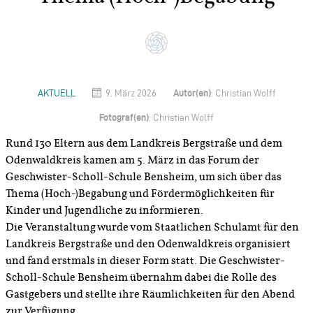
Autor(en)
AKTUELL
9. März 2026
: Christian Wolff
Fotograf(en)
: Christian Wolff
Rund 130 Eltern aus dem Landkreis Bergstraße und dem
Odenwaldkreis kamen am 5. März in das Forum der
Geschwister-Scholl-Schule Bensheim, um sich über das
Thema (Hoch-)Begabung und Fördermöglichkeiten für
Kinder und Jugendliche zu informieren.
Die Veranstaltung wurde vom Staatlichen Schulamt für den
Landkreis Bergstraße und den Odenwaldkreis organisiert
und fand erstmals in dieser Form statt. Die Geschwister-
Scholl-Schule Bensheim übernahm dabei die Rolle des
Gastgebers und stellte ihre Räumlichkeiten für den Abend
zur Verfügung.