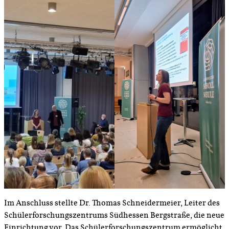
Im Anschluss stellte Dr. Thomas Schneidermeier, Leiter des
Schülerforschungszentrums Südhessen Bergstraße, die neue
Einrichtung vor. Das Schülerforschungszentrum ermöglicht