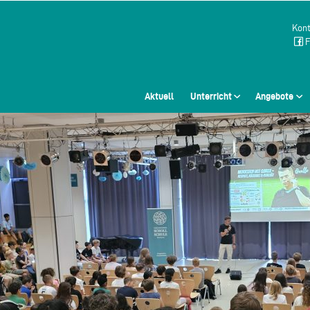
Kont
F
Aktuell
Unterricht
Angebote