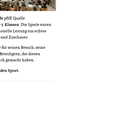
de
pfiff Qualle
 7. Klassen
. Die Spiele waren
ionelle Leitung ein echtes
 und Zuschauer.
e
für seinen Besuch, seine
Beteiligten, die diesen
ch gemacht haben.
den Sport.