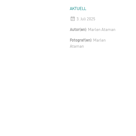
AKTUELL
3. Juli 2025
Autor(en)
: Marlen Ataman
Fotograf(en)
: Marlen
Ataman