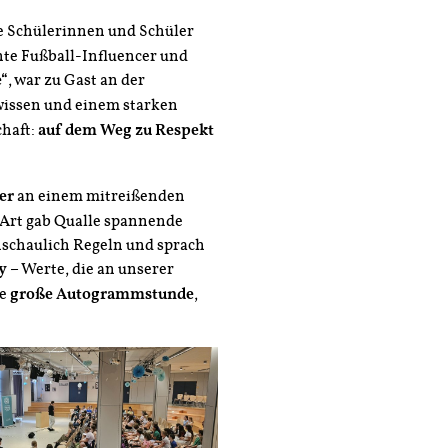
e Schülerinnen und Schüler
nte Fußball-Influencer und
e“
, war zu Gast an der
wissen und einem starken
chaft:
auf dem Weg zu Respekt
er
an einem mitreißenden
n Art gab Qualle spannende
anschaulich Regeln und sprach
y
– Werte, die an unserer
ne
große Autogrammstunde
,