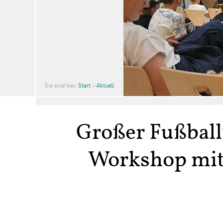
Sie sind hier:
Start
»
Aktuell
Großer Fußball
Workshop mit „