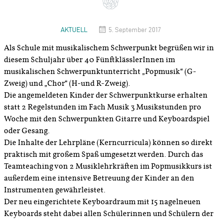
AKTUELL
5. September 2017
Als Schule mit musikalischem Schwerpunkt begrüßen wir in
diesem Schuljahr über 40 FünftklässlerInnen im
musikalischen Schwerpunktunterricht „Popmusik“ (G-
Zweig) und „Chor“ (H-und R-Zweig).
Die angemeldeten Kinder der Schwerpunktkurse erhalten
statt 2 Regelstunden im Fach Musik 3 Musikstunden pro
Woche mit den Schwerpunkten Gitarre und Keyboardspiel
oder Gesang.
Die Inhalte der Lehrpläne (Kerncurricula) können so direkt
praktisch mit großem Spaß umgesetzt werden. Durch das
Teamteaching von 2 Musiklehrkräften im Popmusikkurs ist
außerdem eine intensive Betreuung der Kinder an den
Instrumenten gewährleistet.
Der neu eingerichtete Keyboardraum mit 15 nagelneuen
Keyboards steht dabei allen Schülerinnen und Schülern der