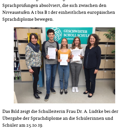
Sprachprüfungen absolviert, die sich zwischen den
Niveaustufen A 1 bis B 1 der einheitlichen europäischen
Sprachdiplome bewegen.
Das Bild zeigt die Schulleiterin Frau Dr. A. Lüdtke bei der
Übergabe der Sprachdiplome an die Schülerinnen und
Schüler am 25.10.19.