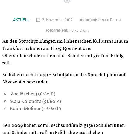
Autor(en)
AKTUELL
2. November 2019
: Ursula Perrot
Fotograf(en)
: Heike Diehl
An den Sprachprüfungen im Italienischen Kulturinstitut in
Frankfurt nahmen am 18.05.19 erneut drei
Oberstufenschülerinnen und -Schüler mit großem Erfolg
teil.
So haben nach knapp 2 Schuljahren das Sprachdiplom auf
Niveau A 2 bestanden:
Zoe Fischer (56/60 P.)
Maja Kolondra (51/60 P.)
Robin Mößner (46/60 P)
Seit 2009 haben somit sechsundfünfzig (56) Schülerinnen
und Schüler mit großem Erfolg die zusätzlichen