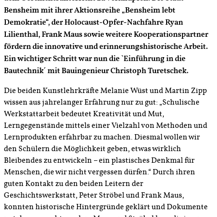
Bensheim mit ihrer Aktionsreihe „Bensheim lebt
Demokratie“, der Holocaust-Opfer-Nachfahre Ryan
Lilienthal, Frank Maus sowie weitere Kooperationspartner
fördern die innovative und erinnerungshistorische Arbeit.
Ein wichtiger Schritt war nun die `Einführung in die
Bautechnik´ mit Bauingenieur Christoph Turetschek.
Die beiden Kunstlehrkräfte Melanie Wüst und Martin Zipp
wissen aus jahrelanger Erfahrung nur zu gut: „Schulische
Werkstattarbeit bedeutet Kreativität und Mut,
Lerngegenstände mittels einer Vielzahl von Methoden und
Lernprodukten erfahrbar zu machen. Diesmal wollen wir
den Schülern die Möglichkeit geben, etwas wirklich
Bleibendes zu entwickeln – ein plastisches Denkmal für
Menschen, die wir nicht vergessen dürfen.“ Durch ihren
guten Kontakt zu den beiden Leitern der
Geschichtswerkstatt, Peter Ströbel und Frank Maus,
konnten historische Hintergründe geklärt und Dokumente