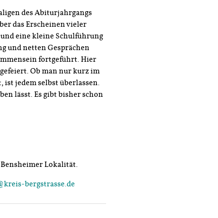
aligen des Abiturjahrgangs
über das Erscheinen vieler
t und eine kleine Schulführung
ng und netten Gesprächen
ammensein fortgeführt. Hier
gefeiert. Ob man nur kurz im
 ist jedem selbst überlassen.
ben lässt. Es gibt bisher schon
r Bensheimer Lokalität.
@kreis-bergstrasse.de