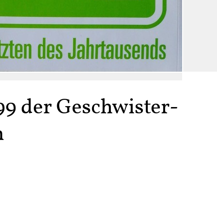
99 der Geschwister-
m