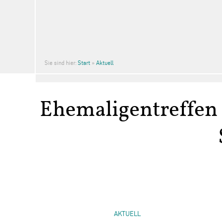
Sie sind hier:
Start
»
Aktuell
Ehemaligentreffen 
AKTUELL