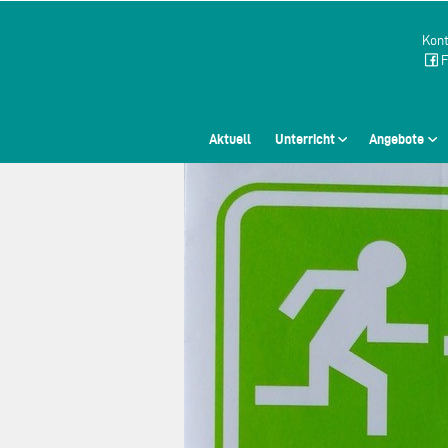
Kont
F
Aktuell
Unterricht
Angebote