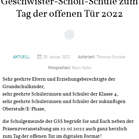
Geschwister-Scholl-Schule zum
Tag der offenen Tür 2022
Autor(en)
AKTUELL
20. Januar 2022
: Thomas Stricker
Fotograf(en)
: Marc Kühn
Sehr geehrte Eltern und Erziehungsberechtigte der
Grundschulkinder,
sehr geehrte Schülerinnen und Schüler der Klasse 4,
sehr geehrte Schülerinnen und Schüler der zukünftigen
Oberstufe/E-Phase,
die Schulgemeinde der GSS begrüßt Sie und Euch neben der
Präsenzveranstaltung am 22.01.2022 auch ganz herzlich
zum Tag der offenen Tür im digitalen Format!