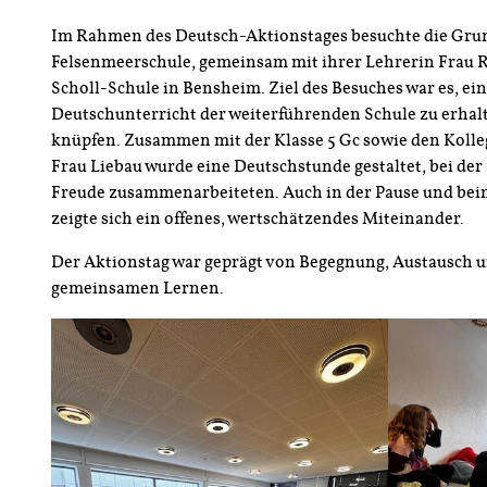
Im Rahmen des Deutsch-Aktionstages besuchte die Grun
Felsenmeerschule, gemeinsam mit ihrer Lehrerin Frau Ro
Scholl-Schule in Bensheim. Ziel des Besuches war es, ein
Deutschunterricht der weiterführenden Schule zu erhal
knüpfen. Zusammen mit der Klasse 5 Gc sowie den Koll
Frau Liebau wurde eine Deutschstunde gestaltet, bei der 
Freude zusammenarbeiteten. Auch in der Pause und bei
zeigte sich ein offenes, wertschätzendes Miteinander.
Der Aktionstag war geprägt von Begegnung, Austausch 
gemeinsamen Lernen.