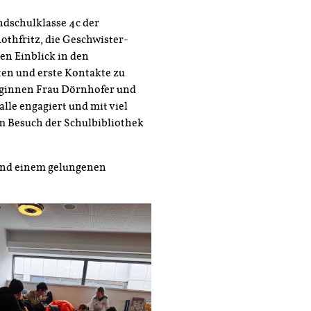
dschulklasse 4c der
thfritz, die Geschwister-
en Einblick in den
ten und erste Kontakte zu
eginnen Frau Dörnhofer und
alle engagiert und mit viel
m Besuch der Schulbibliothek
und einem gelungenen