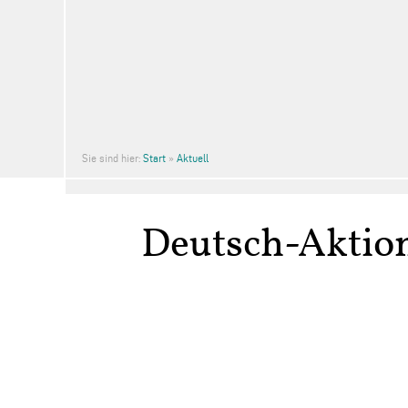
Sie sind hier:
Start
»
Aktuell
Deutsch-Aktion