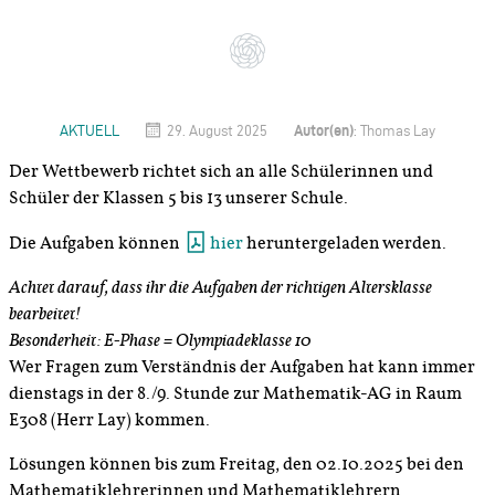
Autor(en)
AKTUELL
29. August 2025
: Thomas Lay
Der Wettbewerb richtet sich an alle Schülerinnen und
Schüler der Klassen 5 bis 13 unserer Schule.
Die Aufgaben können
hier
heruntergeladen werden.
Achtet darauf, dass ihr die Aufgaben der richtigen Altersklasse
bearbeitet!
Besonderheit: E-Phase = Olympiadeklasse 10
Wer Fragen zum Verständnis der Aufgaben hat kann immer
dienstags in der 8./9. Stunde zur Mathematik-AG in Raum
E308 (Herr Lay) kommen.
Lösungen können bis zum Freitag, den 02.10.2025 bei den
Mathematiklehrerinnen und Mathematiklehrern